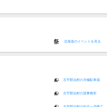
北海道のイベントを見る
古宇郡泊村の月極駐車場
古宇郡泊村の貸事務所
古宇郡泊村の中古一戸建て