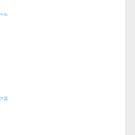
ール
ア店