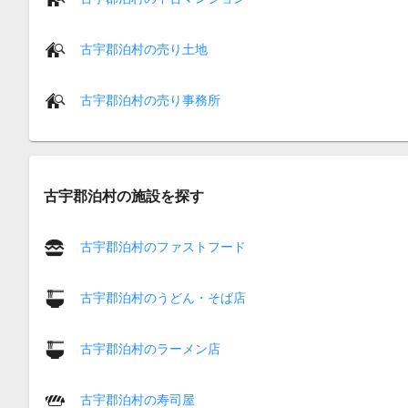
古宇郡泊村の売り土地
古宇郡泊村の売り事務所
古宇郡泊村の施設を探す
古宇郡泊村のファストフード
古宇郡泊村のうどん・そば店
古宇郡泊村のラーメン店
古宇郡泊村の寿司屋