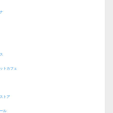
ナ
ス
ットカフェ
ストア
ール