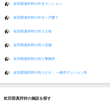
虻田郡真狩村の中古マンション
虻田郡真狩村の中古一戸建て
虻田郡真狩村の売り土地
虻田郡真狩村の売り店舗
虻田郡真狩村の売り事務所
虻田郡真狩村の売りビル・ 一棟売マンション等
虻田郡真狩村の施設を探す