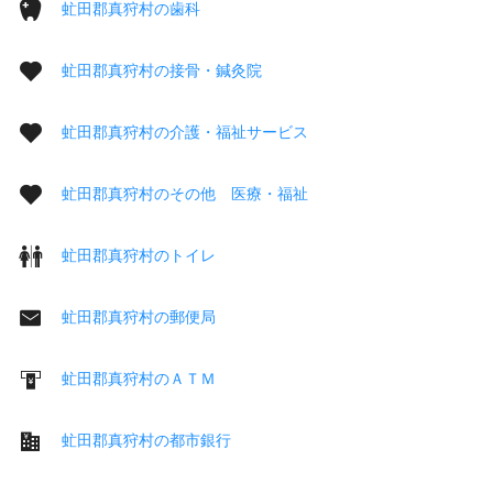
虻田郡真狩村の歯科
虻田郡真狩村の接骨・鍼灸院
虻田郡真狩村の介護・福祉サービス
虻田郡真狩村のその他 医療・福祉
虻田郡真狩村のトイレ
虻田郡真狩村の郵便局
虻田郡真狩村のＡＴＭ
虻田郡真狩村の都市銀行