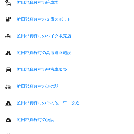
虻田郡真狩村の駐車場
虻田郡真狩村の充電スポット
虻田郡真狩村のバイク販売店
虻田郡真狩村の高速道路施設
虻田郡真狩村の中古車販売
虻田郡真狩村の道の駅
虻田郡真狩村のその他 車・交通
虻田郡真狩村の病院