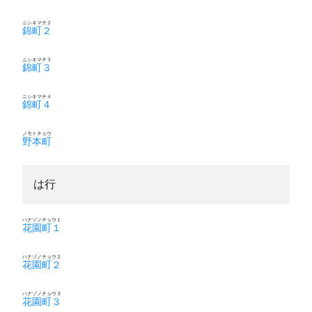
ニシキマチ２
錦町２
ニシキマチ３
錦町３
ニシキマチ４
錦町４
ノモトチョウ
野本町
は行
ハナゾノチョウ１
花園町１
ハナゾノチョウ２
花園町２
ハナゾノチョウ３
花園町３