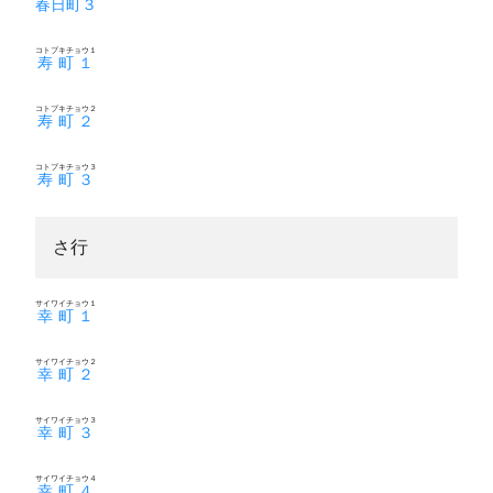
春日町３
コトブキチョウ１
寿町１
コトブキチョウ２
寿町２
コトブキチョウ３
寿町３
さ行
サイワイチョウ１
幸町１
サイワイチョウ２
幸町２
サイワイチョウ３
幸町３
サイワイチョウ４
幸町４