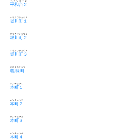
ヘイワダイ２
平和台２
ホリカワチョウ１
堀川町１
ホリカワチョウ２
堀川町２
ホリカワチョウ３
堀川町３
ホロヌカチョウ
幌糠町
ホンチョウ１
本町１
ホンチョウ２
本町２
ホンチョウ３
本町３
ホンチョウ４
本町４