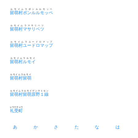
ルモイムラポンルルモッペ
留萌村ポンルルモッペ
ルモイムラマサリベツ
留萌村マサリベツ
ルモイムラユードロマップ
留萌村ユードロマップ
ルモイムラルモイ
留萌村ルモイ
ルモイムラルモイ
留萌村留萌
ルモイムラルモイゲンヤ１セン
留萌村留萌原野１線
レウケチョウ
礼受町
あ
か
さ
た
な
は