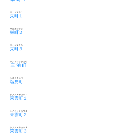
サカエマチ１
栄町１
サカエマチ２
栄町２
サカエマチ３
栄町３
サンドマリチョウ
三泊町
シオミチョウ
塩見町
シノノメチョウ１
東雲町１
シノノメチョウ２
東雲町２
シノノメチョウ３
東雲町３