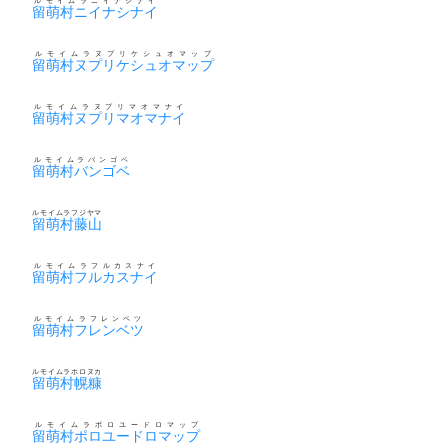
ルモイムラニイナシナイ
留萌村ニイナシナイ
ルモイムラヌプリケシュオマップ
留萌村ヌプリケシュオマップ
ルモイムラヌプリマオマナイ
留萌村ヌプリマオマナイ
ルモイムラバンゴベ
留萌村バンゴベ
ルモイムラフジヤマ
留萌村藤山
ルモイムラフルカスナイ
留萌村フルカスナイ
ルモイムラフレンベツ
留萌村フレンベツ
ルモイムラホロヌカ
留萌村幌糠
ルモイムラポロユードロマップ
留萌村ポロユードロマップ