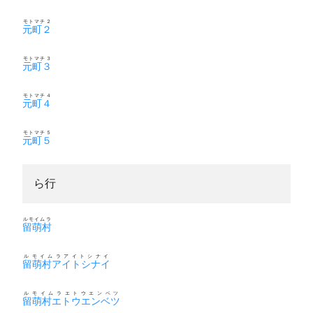
モトマチ２
元町２
モトマチ３
元町３
モトマチ４
元町４
モトマチ５
元町５
ら行
ルモイムラ
留萌村
ルモイムラアイトシナイ
留萌村アイトシナイ
ルモイムラエトウエンベツ
留萌村エトウエンベツ