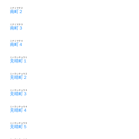
ミナミマチ２
南町２
ミナミマチ３
南町３
ミナミマチ４
南町４
ミハラシチョウ１
見晴町１
ミハラシチョウ２
見晴町２
ミハラシチョウ３
見晴町３
ミハラシチョウ４
見晴町４
ミハラシチョウ５
見晴町５