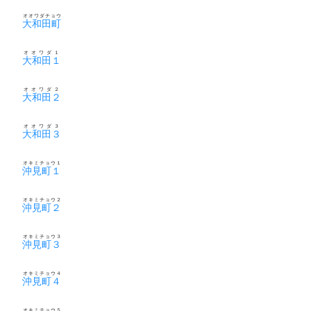
オオワダチョウ
大和田町
オオワダ１
大和田１
オオワダ２
大和田２
オオワダ３
大和田３
オキミチョウ１
沖見町１
オキミチョウ２
沖見町２
オキミチョウ３
沖見町３
オキミチョウ４
沖見町４
オキミチョウ５