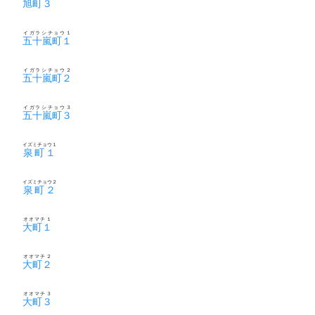
旭町３
イガラシチョウ１
五十嵐町１
イガラシチョウ２
五十嵐町２
イガラシチョウ３
五十嵐町３
イズミチョウ１
泉町１
イズミチョウ２
泉町２
オオマチ１
大町１
オオマチ２
大町２
オオマチ３
大町３