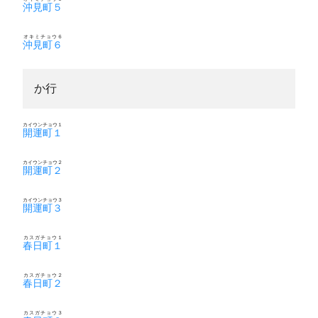
沖見町５
オキミチョウ６
沖見町６
か行
カイウンチョウ１
開運町１
カイウンチョウ２
開運町２
カイウンチョウ３
開運町３
カスガチョウ１
春日町１
カスガチョウ２
春日町２
カスガチョウ３