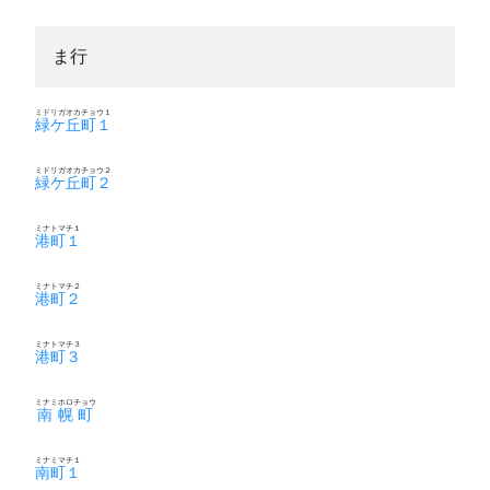
ま行
ミドリガオカチョウ１
緑ケ丘町１
ミドリガオカチョウ２
緑ケ丘町２
ミナトマチ１
港町１
ミナトマチ２
港町２
ミナトマチ３
港町３
ミナミホロチョウ
南幌町
ミナミマチ１
南町１