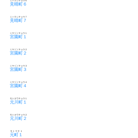
ミハラシチョウ６
見晴町６
ミハラシチョウ７
見晴町７
ミヤゾノチョウ１
宮園町１
ミヤゾノチョウ２
宮園町２
ミヤゾノチョウ３
宮園町３
ミヤゾノチョウ４
宮園町４
モトカワチョウ１
元川町１
モトカワチョウ２
元川町２
モトマチ１
元町１