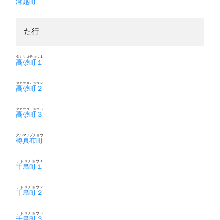
瀬越町
た行
タカサゴチョウ１
高砂町１
タカサゴチョウ２
高砂町２
タカサゴチョウ３
高砂町３
タルマップチョウ
樽真布町
チドリチョウ１
千鳥町１
チドリチョウ２
千鳥町２
チドリチョウ３
千鳥町３