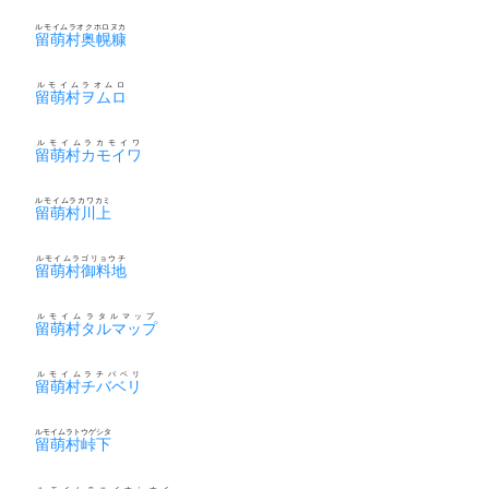
ルモイムラオクホロヌカ
留萌村奥幌糠
ルモイムラオムロ
留萌村ヲムロ
ルモイムラカモイワ
留萌村カモイワ
ルモイムラカワカミ
留萌村川上
ルモイムラゴリョウチ
留萌村御料地
ルモイムラタルマップ
留萌村タルマップ
ルモイムラチバベリ
留萌村チバベリ
ルモイムラトウゲシタ
留萌村峠下