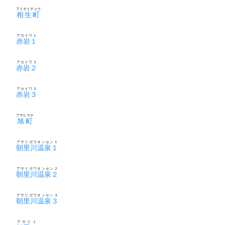
アイオイチョウ
相生町
アカイワ１
赤岩１
アカイワ２
赤岩２
アカイワ３
赤岩３
アサヒマチ
旭町
アサリガワオンセン１
朝里川温泉１
アサリガワオンセン２
朝里川温泉２
アサリガワオンセン３
朝里川温泉３
アサリ１