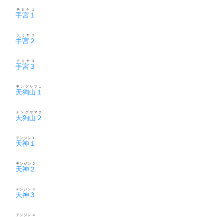
テミヤ１
手宮１
テミヤ２
手宮２
テミヤ３
手宮３
テングヤマ１
天狗山１
テングヤマ２
天狗山２
テンジン１
天神１
テンジン２
天神２
テンジン３
天神３
テンジン４