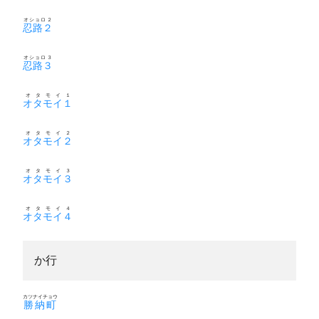
オショロ２
忍路２
オショロ３
忍路３
オタモイ１
オタモイ１
オタモイ２
オタモイ２
オタモイ３
オタモイ３
オタモイ４
オタモイ４
か行
カツナイチョウ
勝納町