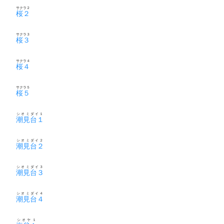
サクラ２
桜２
サクラ３
桜３
サクラ４
桜４
サクラ５
桜５
シオミダイ１
潮見台１
シオミダイ２
潮見台２
シオミダイ３
潮見台３
シオミダイ４
潮見台４
シオヤ１