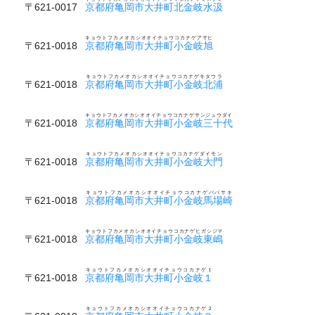
〒621-0017
京都府亀岡市大井町北金岐水汲
キョウトフカメオカシオオイチョウコカナゲアサヒ
〒621-0018
京都府亀岡市大井町小金岐旭
キョウトフカメオカシオオイチョウコカナゲキタウラ
〒621-0018
京都府亀岡市大井町小金岐北浦
キョウトフカメオカシオオイチョウコカナゲサンジュウダイ
〒621-0018
京都府亀岡市大井町小金岐三十代
キョウトフカメオカシオオイチョウコカナゲダイモン
〒621-0018
京都府亀岡市大井町小金岐大門
キョウトフカメオカシオオイチョウコカナゲババサキ
〒621-0018
京都府亀岡市大井町小金岐馬場崎
キョウトフカメオカシオオイチョウコカナゲヒガシジマ
〒621-0018
京都府亀岡市大井町小金岐東嶋
キョウトフカメオカシオオイチョウコカナゲ１
〒621-0018
京都府亀岡市大井町小金岐１
キョウトフカメオカシオオイチョウコカナゲ２