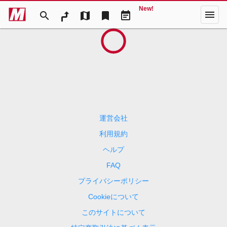
New!
menu
search
map
bookmark
event_note
運営会社
利用規約
ヘルプ
FAQ
プライバシーポリシー
Cookieについて
このサイトについて