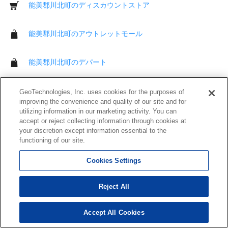
能美郡川北町のディスカウントストア
能美郡川北町のアウトレットモール
能美郡川北町のデパート
能美郡川北町の薬局
GeoTechnologies, Inc. uses cookies for the purposes of
improving the convenience and quality of our site and for
utilizing information in our marketing activity. You can
能美郡川北町の衣料品店
accept or reject collecting information through cookies at
your discretion except information essential to the
functioning of our site.
能美郡川北町のおもちゃ屋
Cookies Settings
能美郡川北町のベビー用品店
Reject All
能美郡川北町の家電店
Accept All Cookies