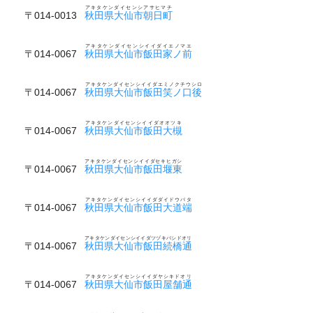
アキタケンダイセンシアサヒマチ
〒014-0013
秋田県大仙市朝日町
アキタケンダイセンシイイダイエノマエ
〒014-0067
秋田県大仙市飯田家ノ前
アキタケンダイセンシイイダエミノクチウシロ
〒014-0067
秋田県大仙市飯田笑ノ口後
アキタケンダイセンシイイダオオツキ
〒014-0067
秋田県大仙市飯田大槻
アキタケンダイセンシイイダセキヒガシ
〒014-0067
秋田県大仙市飯田堰東
アキタケンダイセンシイイダダイドウバタ
〒014-0067
秋田県大仙市飯田大道端
アキタケンダイセンシイイダツヅキバシドオリ
〒014-0067
秋田県大仙市飯田続橋通
アキタケンダイセンシイイダヤシキドオリ
〒014-0067
秋田県大仙市飯田屋舗通