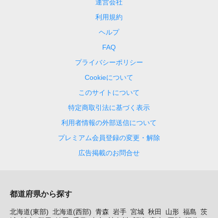
運営会社
利用規約
ヘルプ
FAQ
プライバシーポリシー
Cookieについて
このサイトについて
特定商取引法に基づく表示
利用者情報の外部送信について
プレミアム会員登録の変更・解除
広告掲載のお問合せ
都道府県から探す
北海道(東部)
北海道(西部)
青森
岩手
宮城
秋田
山形
福島
茨