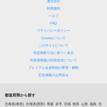
運営会社
利用規約
ヘルプ
FAQ
プライバシーポリシー
Cookieについて
このサイトについて
特定商取引法に基づく表示
利用者情報の外部送信について
プレミアム会員登録の変更・解除
広告掲載のお問合せ
都道府県から探す
北海道(東部)
北海道(西部)
青森
岩手
宮城
秋田
山形
福島
茨