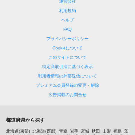
運営会社
利用規約
ヘルプ
FAQ
プライバシーポリシー
Cookieについて
このサイトについて
特定商取引法に基づく表示
利用者情報の外部送信について
プレミアム会員登録の変更・解除
広告掲載のお問合せ
都道府県から探す
北海道(東部)
北海道(西部)
青森
岩手
宮城
秋田
山形
福島
茨