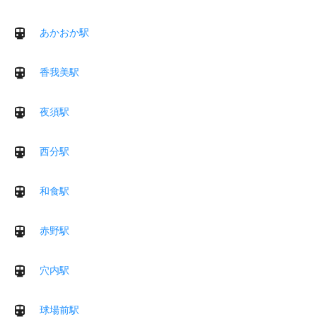
あかおか駅
香我美駅
夜須駅
西分駅
和食駅
赤野駅
穴内駅
球場前駅