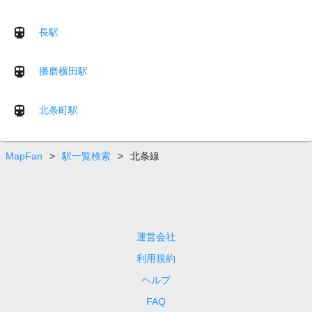
長駅
播磨横田駅
北条町駅
MapFan
>
駅一覧検索
>
北条線
運営会社
利用規約
ヘルプ
FAQ