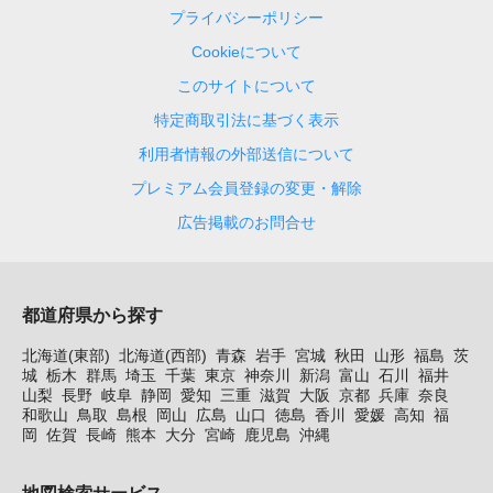
プライバシーポリシー
Cookieについて
このサイトについて
特定商取引法に基づく表示
利用者情報の外部送信について
プレミアム会員登録の変更・解除
広告掲載のお問合せ
都道府県から探す
北海道(東部)
北海道(西部)
青森
岩手
宮城
秋田
山形
福島
茨
城
栃木
群馬
埼玉
千葉
東京
神奈川
新潟
富山
石川
福井
山梨
長野
岐阜
静岡
愛知
三重
滋賀
大阪
京都
兵庫
奈良
和歌山
鳥取
島根
岡山
広島
山口
徳島
香川
愛媛
高知
福
岡
佐賀
長崎
熊本
大分
宮崎
鹿児島
沖縄
地図検索サービス