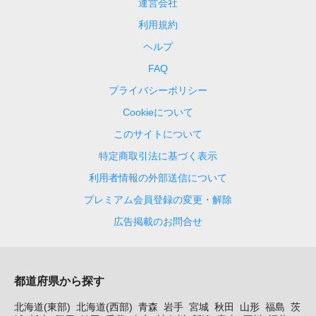
運営会社
利用規約
ヘルプ
FAQ
プライバシーポリシー
Cookieについて
このサイトについて
特定商取引法に基づく表示
利用者情報の外部送信について
プレミアム会員登録の変更・解除
広告掲載のお問合せ
都道府県から探す
北海道(東部)
北海道(西部)
青森
岩手
宮城
秋田
山形
福島
茨