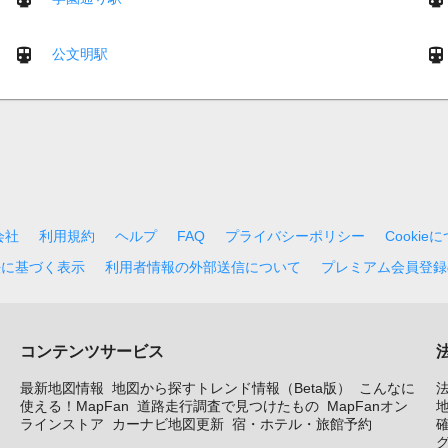
公文明駅
会社
利用規約
ヘルプ
FAQ
プライバシーポリシー
Cookie
法に基づく表示
利用者情報の外部送信について
プレミアム会員登録
コンテンツサービス
最新地図情報
地図から探すトレンド情報（Beta版）
こんなに
使える！MapFan
道路走行調査で見つけたもの
MapFanオン
地
ラインストア
カーナビ地図更新
宿・ホテル・旅館予約