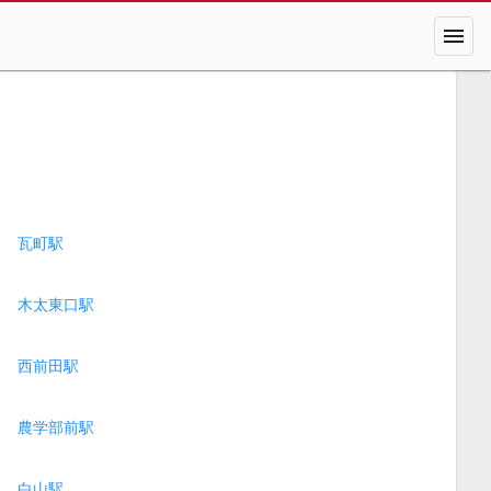
menu
瓦町駅
木太東口駅
西前田駅
農学部前駅
白山駅