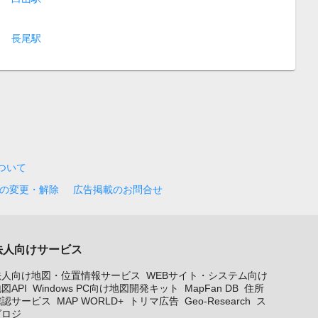
長尾駅
について
の変更・解除
広告掲載のお問合せ
法人向けサービス
法人向け地図・位置情報サービス
WEBサイト・システム向け
図API
Windows PC向け地図開発キット
MapFan DB
住所
確認サービス
MAP WORLD+
トリマ広告
Geo-Research
ス
グロジ