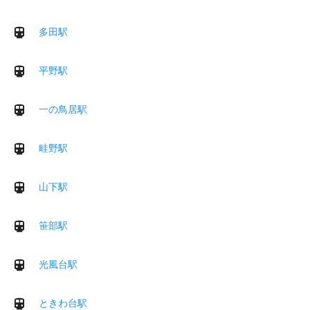
多田駅
平野駅
一の鳥居駅
畦野駅
山下駅
笹部駅
光風台駅
ときわ台駅