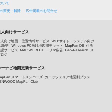
について
の変更・解除
広告掲載のお問合せ
法人向けサービス
法人向け地図・位置情報サービス
WEBサイト・システム向け
図API
Windows PC向け地図開発キット
MapFan DB
住所
確認サービス
MAP WORLD+
トリマ広告
Geo-Research
ス
グロジ
カーナビ地図更新サービス
apFan スマートメンバーズ
カロッツェリア地図割プラス
ENWOOD MapFan Club