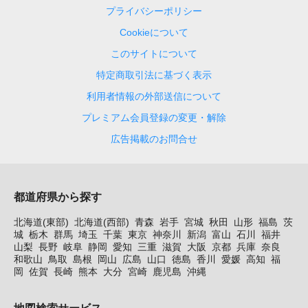
プライバシーポリシー
Cookieについて
このサイトについて
特定商取引法に基づく表示
利用者情報の外部送信について
プレミアム会員登録の変更・解除
広告掲載のお問合せ
都道府県から探す
北海道(東部)
北海道(西部)
青森
岩手
宮城
秋田
山形
福島
茨
城
栃木
群馬
埼玉
千葉
東京
神奈川
新潟
富山
石川
福井
山梨
長野
岐阜
静岡
愛知
三重
滋賀
大阪
京都
兵庫
奈良
和歌山
鳥取
島根
岡山
広島
山口
徳島
香川
愛媛
高知
福
岡
佐賀
長崎
熊本
大分
宮崎
鹿児島
沖縄
地図検索サービス