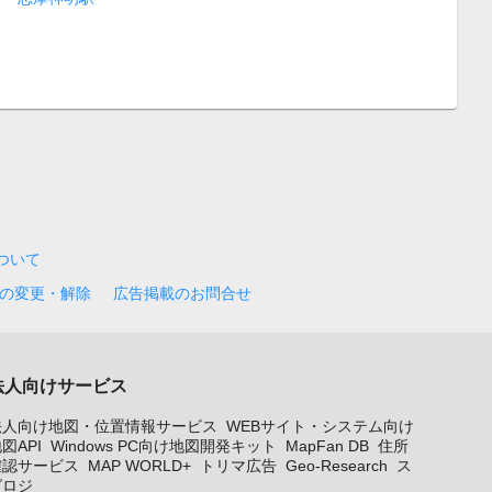
について
の変更・解除
広告掲載のお問合せ
法人向けサービス
法人向け地図・位置情報サービス
WEBサイト・システム向け
図API
Windows PC向け地図開発キット
MapFan DB
住所
確認サービス
MAP WORLD+
トリマ広告
Geo-Research
ス
グロジ