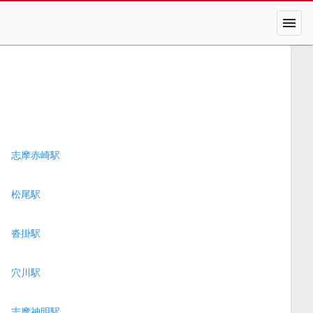
menu
志摩赤崎駅
松尾駅
沓掛駅
穴川駅
志摩神明駅