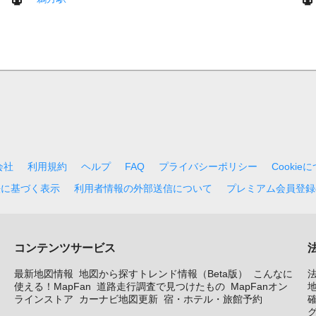
会社
利用規約
ヘルプ
FAQ
プライバシーポリシー
Cookie
法に基づく表示
利用者情報の外部送信について
プレミアム会員登録
コンテンツサービス
最新地図情報
地図から探すトレンド情報（Beta版）
こんなに
使える！MapFan
道路走行調査で見つけたもの
MapFanオン
地
ラインストア
カーナビ地図更新
宿・ホテル・旅館予約