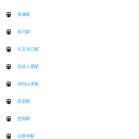
長瀬駅
弥刀駅
久宝寺口駅
近鉄八尾駅
河内山本駅
高安駅
恩智駅
法善寺駅