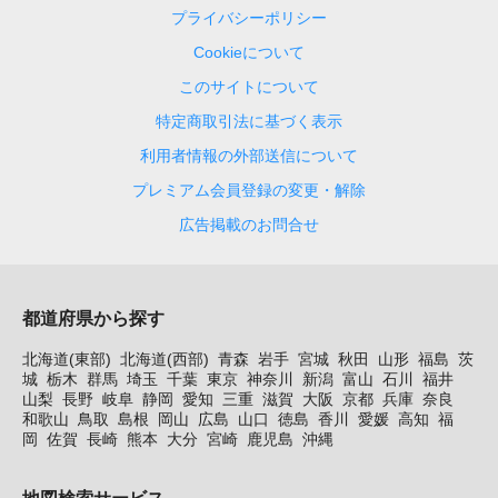
プライバシーポリシー
Cookieについて
このサイトについて
特定商取引法に基づく表示
利用者情報の外部送信について
プレミアム会員登録の変更・解除
広告掲載のお問合せ
都道府県から探す
北海道(東部)
北海道(西部)
青森
岩手
宮城
秋田
山形
福島
茨
城
栃木
群馬
埼玉
千葉
東京
神奈川
新潟
富山
石川
福井
山梨
長野
岐阜
静岡
愛知
三重
滋賀
大阪
京都
兵庫
奈良
和歌山
鳥取
島根
岡山
広島
山口
徳島
香川
愛媛
高知
福
岡
佐賀
長崎
熊本
大分
宮崎
鹿児島
沖縄
地図検索サービス