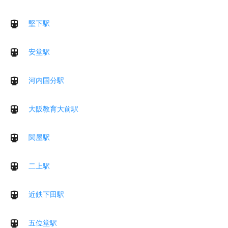
堅下駅
安堂駅
河内国分駅
大阪教育大前駅
関屋駅
二上駅
近鉄下田駅
五位堂駅