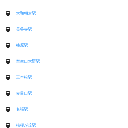
大和朝倉駅
長谷寺駅
榛原駅
室生口大野駅
三本松駅
赤目口駅
名張駅
桔梗が丘駅