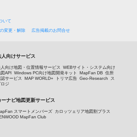
について
の変更・解除
広告掲載のお問合せ
法人向けサービス
法人向け地図・位置情報サービス
WEBサイト・システム向け
図API
Windows PC向け地図開発キット
MapFan DB
住所
確認サービス
MAP WORLD+
トリマ広告
Geo-Research
ス
グロジ
カーナビ地図更新サービス
apFan スマートメンバーズ
カロッツェリア地図割プラス
ENWOOD MapFan Club