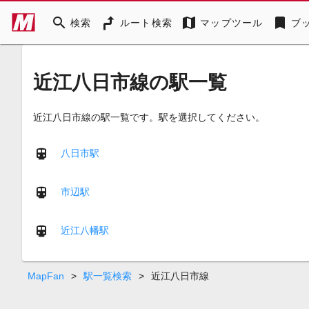
search
map
bookmark
検索
ルート検索
マップツール
ブ
近江八日市線の駅一覧
近江八日市線の駅一覧です。駅を選択してください。
八日市駅
市辺駅
近江八幡駅
MapFan
>
駅一覧検索
>
近江八日市線