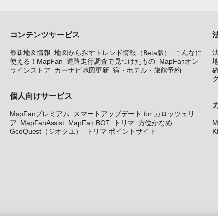
コンテンツサービス
最新地図情報
地図から探すトレンド情報（Beta版）
こんなに
使える！MapFan
道路走行調査で見つけたもの
MapFanオン
地
ラインストア
カーナビ地図更新
宿・ホテル・旅館予約
個人向けサービス
MapFanプレミアム
スマートアップデート for カロッツェリ
ア
MapFanAssist
MapFan BOT
トリマ
方位かなめ
M
GeoQuest（ジオクエ）
トリマ ポイントサイト
K