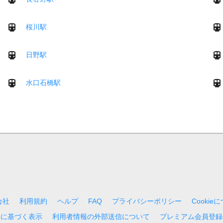
桜川駅
日野駅
水口石橋駅
会社
利用規約
ヘルプ
FAQ
プライバシーポリシー
Cookie
法に基づく表示
利用者情報の外部送信について
プレミアム会員登録