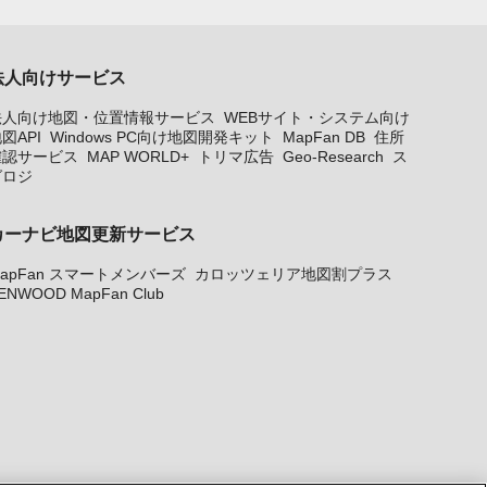
法人向けサービス
法人向け地図・位置情報サービス
WEBサイト・システム向け
図API
Windows PC向け地図開発キット
MapFan DB
住所
確認サービス
MAP WORLD+
トリマ広告
Geo-Research
ス
グロジ
カーナビ地図更新サービス
apFan スマートメンバーズ
カロッツェリア地図割プラス
ENWOOD MapFan Club