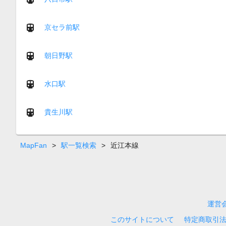
京セラ前駅
朝日野駅
水口駅
貴生川駅
MapFan
>
駅一覧検索
>
近江本線
運営
このサイトについて
特定商取引