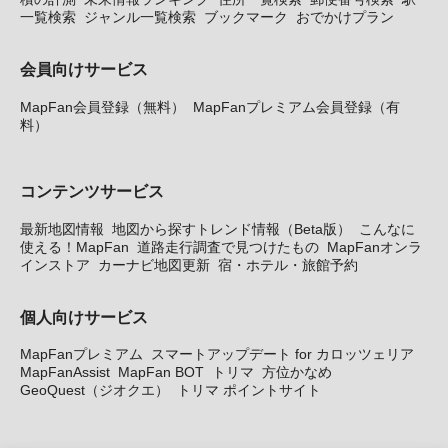
一覧検索
ジャンル一覧検索
ブックマーク
おでかけプラン
会員向けサービス
MapFan会員登録（無料）
MapFanプレミアム会員登録（有
料）
コンテンツサービス
最新地図情報
地図から探すトレンド情報（Beta版）
こんなに
使える！MapFan
道路走行調査で見つけたもの
MapFanオンラ
インストア
カーナビ地図更新
宿・ホテル・旅館予約
個人向けサービス
MapFanプレミアム
スマートアップデート for カロッツェリア
MapFanAssist
MapFan BOT
トリマ
方位かなめ
GeoQuest（ジオクエ）
トリマ ポイントサイト