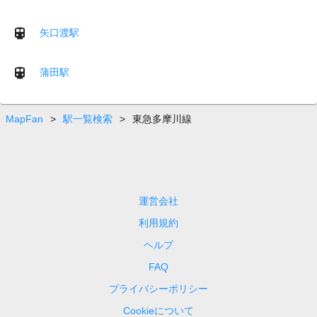
矢口渡駅
蒲田駅
MapFan
>
駅一覧検索
>
東急多摩川線
運営会社
利用規約
ヘルプ
FAQ
プライバシーポリシー
Cookieについて