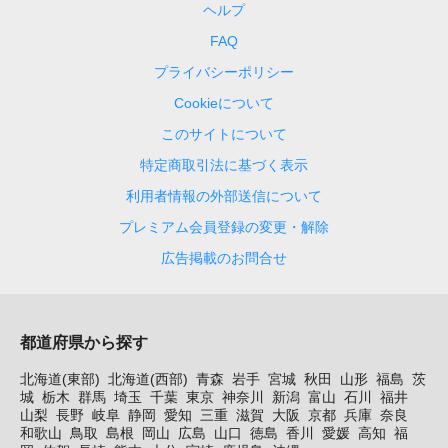
ヘルプ
FAQ
プライバシーポリシー
Cookieについて
このサイトについて
特定商取引法に基づく表示
利用者情報の外部送信について
プレミアム会員登録の変更・解除
広告掲載のお問合せ
都道府県から探す
北海道(東部)
北海道(西部)
青森
岩手
宮城
秋田
山形
福島
茨
城
栃木
群馬
埼玉
千葉
東京
神奈川
新潟
富山
石川
福井
山梨
長野
岐阜
静岡
愛知
三重
滋賀
大阪
京都
兵庫
奈良
和歌山
鳥取
島根
岡山
広島
山口
徳島
香川
愛媛
高知
福