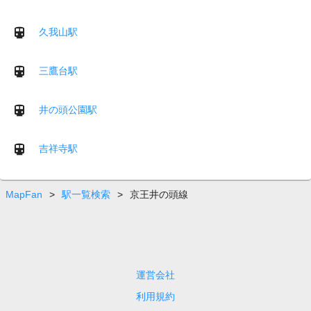
久我山駅
三鷹台駅
井の頭公園駅
吉祥寺駅
MapFan
>
駅一覧検索
>
京王井の頭線
運営会社
利用規約