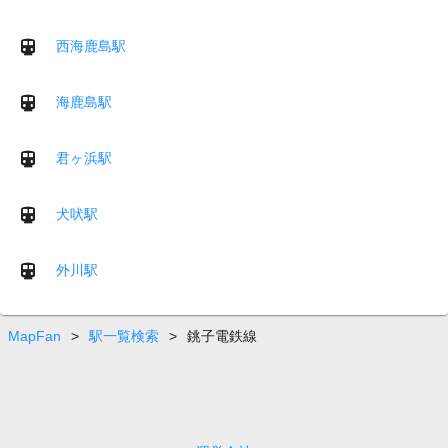
西海鹿島駅
海鹿島駅
君ヶ浜駅
犬吠駅
外川駅
MapFan
>
駅一覧検索
>
銚子電鉄線