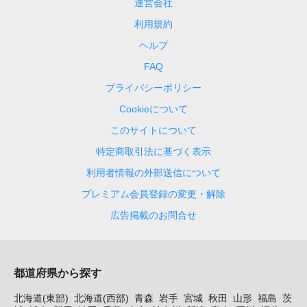
運営会社
利用規約
ヘルプ
FAQ
プライバシーポリシー
Cookieについて
このサイトについて
特定商取引法に基づく表示
利用者情報の外部送信について
プレミアム会員登録の変更・解除
広告掲載のお問合せ
都道府県から探す
北海道(東部)
北海道(西部)
青森
岩手
宮城
秋田
山形
福島
茨