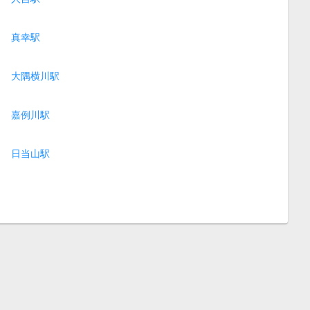
真幸駅
大隅横川駅
嘉例川駅
日当山駅