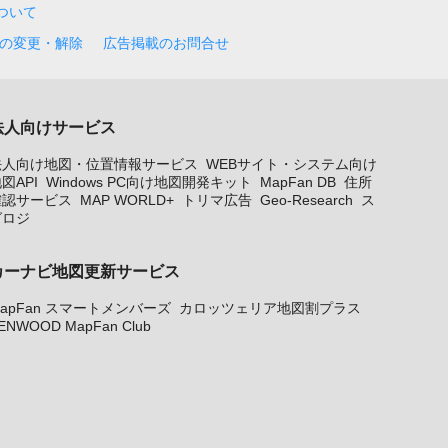
について
の変更・解除
広告掲載のお問合せ
法人向けサービス
法人向け地図・位置情報サービス
WEBサイト・システム向け
図API
Windows PC向け地図開発キット
MapFan DB
住所
確認サービス
MAP WORLD+
トリマ広告
Geo-Research
ス
グロジ
カーナビ地図更新サービス
apFan スマートメンバーズ
カロッツェリア地図割プラス
ENWOOD MapFan Club