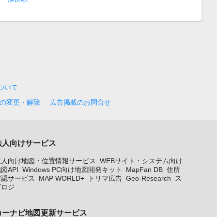
について
の変更・解除
広告掲載のお問合せ
法人向けサービス
法人向け地図・位置情報サービス
WEBサイト・システム向け
図API
Windows PC向け地図開発キット
MapFan DB
住所
確認サービス
MAP WORLD+
トリマ広告
Geo-Research
ス
グロジ
カーナビ地図更新サービス