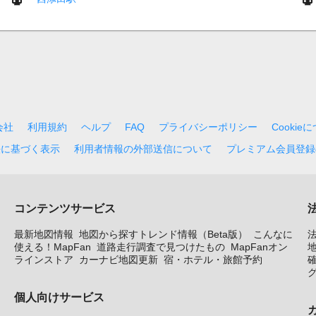
会社
利用規約
ヘルプ
FAQ
プライバシーポリシー
Cookie
法に基づく表示
利用者情報の外部送信について
プレミアム会員登録
コンテンツサービス
最新地図情報
地図から探すトレンド情報（Beta版）
こんなに
使える！MapFan
道路走行調査で見つけたもの
MapFanオン
地
ラインストア
カーナビ地図更新
宿・ホテル・旅館予約
個人向けサービス