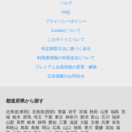
ヘルプ
FAQ
プライバシーポリシー
Cookieについて
このサイトについて
特定商取引法に基づく表示
利用者情報の外部送信について
プレミアム会員登録の変更・解除
広告掲載のお問合せ
都道府県から探す
北海道(東部)
北海道(西部)
青森
岩手
宮城
秋田
山形
福島
茨
城
栃木
群馬
埼玉
千葉
東京
神奈川
新潟
富山
石川
福井
山梨
長野
岐阜
静岡
愛知
三重
滋賀
大阪
京都
兵庫
奈良
和歌山
鳥取
島根
岡山
広島
山口
徳島
香川
愛媛
高知
福