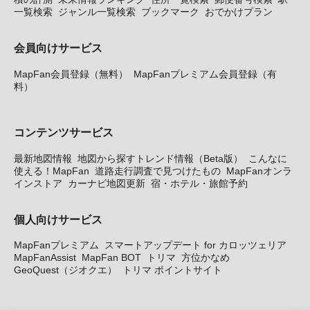
一覧検索
ジャンル一覧検索
ブックマーク
おでかけプラン
会員向けサービス
MapFan会員登録（無料）
MapFanプレミアム会員登録（有
料）
コンテンツサービス
最新地図情報
地図から探すトレンド情報（Beta版）
こんなに
使える！MapFan
道路走行調査で見つけたもの
MapFanオンラ
インストア
カーナビ地図更新
宿・ホテル・旅館予約
個人向けサービス
MapFanプレミアム
スマートアップデート for カロッツェリア
MapFanAssist
MapFan BOT
トリマ
方位かなめ
GeoQuest（ジオクエ）
トリマ ポイントサイト