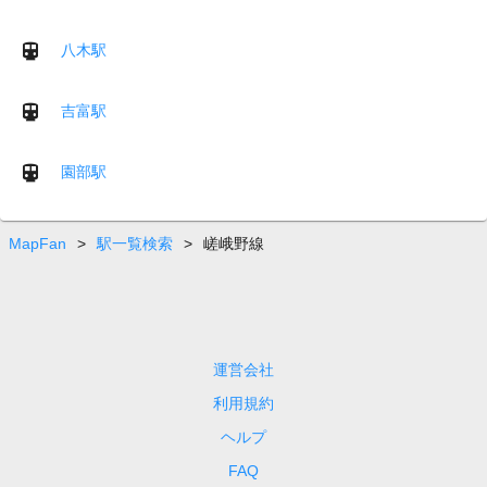
八木駅
吉富駅
園部駅
MapFan
>
駅一覧検索
>
嵯峨野線
運営会社
利用規約
ヘルプ
FAQ