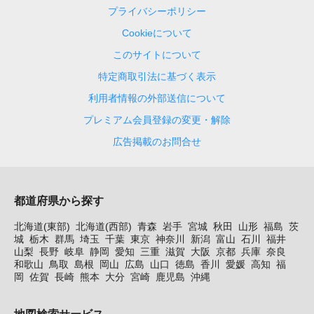
プライバシーポリシー
Cookieについて
このサイトについて
特定商取引法に基づく表示
利用者情報の外部送信について
プレミアム会員登録の変更・解除
広告掲載のお問合せ
都道府県から探す
北海道(東部)
北海道(西部)
青森
岩手
宮城
秋田
山形
福島
茨
城
栃木
群馬
埼玉
千葉
東京
神奈川
新潟
富山
石川
福井
山梨
長野
岐阜
静岡
愛知
三重
滋賀
大阪
京都
兵庫
奈良
和歌山
鳥取
島根
岡山
広島
山口
徳島
香川
愛媛
高知
福
岡
佐賀
長崎
熊本
大分
宮崎
鹿児島
沖縄
地図検索サービス