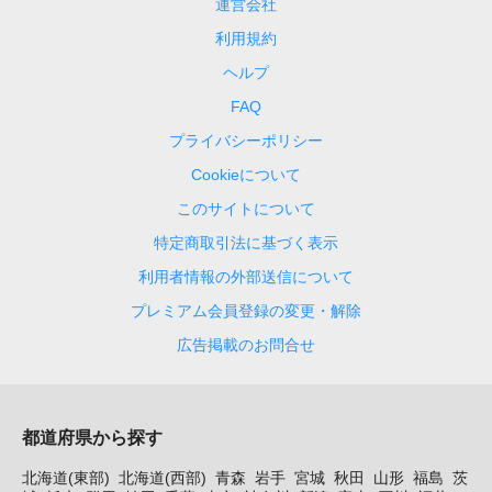
運営会社
利用規約
ヘルプ
FAQ
プライバシーポリシー
Cookieについて
このサイトについて
特定商取引法に基づく表示
利用者情報の外部送信について
プレミアム会員登録の変更・解除
広告掲載のお問合せ
都道府県から探す
北海道(東部)
北海道(西部)
青森
岩手
宮城
秋田
山形
福島
茨