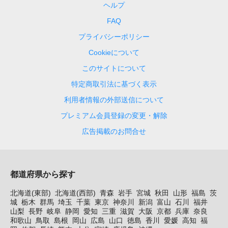
ヘルプ
FAQ
プライバシーポリシー
Cookieについて
このサイトについて
特定商取引法に基づく表示
利用者情報の外部送信について
プレミアム会員登録の変更・解除
広告掲載のお問合せ
都道府県から探す
北海道(東部)
北海道(西部)
青森
岩手
宮城
秋田
山形
福島
茨
城
栃木
群馬
埼玉
千葉
東京
神奈川
新潟
富山
石川
福井
山梨
長野
岐阜
静岡
愛知
三重
滋賀
大阪
京都
兵庫
奈良
和歌山
鳥取
島根
岡山
広島
山口
徳島
香川
愛媛
高知
福