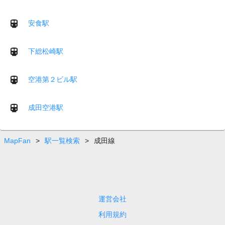
安食駅
下総松崎駅
空港第２ビル駅
成田空港駅
MapFan
>
駅一覧検索
>
成田線
運営会社
利用規約