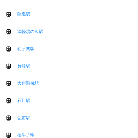
陣場駅
津軽湯の沢駅
碇ヶ関駅
長峰駅
大鰐温泉駅
石川駅
弘前駅
撫牛子駅