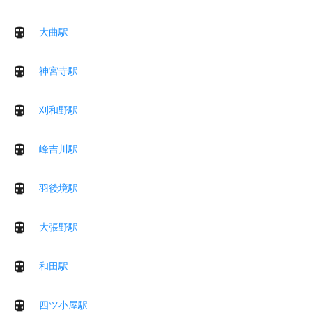
大曲駅
神宮寺駅
刈和野駅
峰吉川駅
羽後境駅
大張野駅
和田駅
四ツ小屋駅