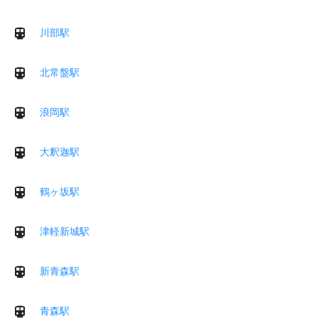
川部駅
北常盤駅
浪岡駅
大釈迦駅
鶴ヶ坂駅
津軽新城駅
新青森駅
青森駅