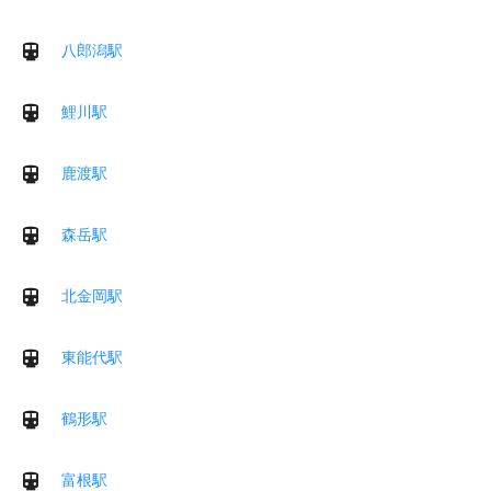
八郎潟駅
鯉川駅
鹿渡駅
森岳駅
北金岡駅
東能代駅
鶴形駅
富根駅