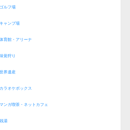
ゴルフ場
キャンプ場
体育館・アリーナ
味覚狩り
世界遺産
カラオケボックス
マンガ喫茶・ネットカフェ
銭湯