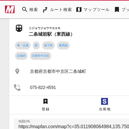
search
map
bookmark
検索
ルート検索
マップツール
ブ
ニジョウジョウマエエキ
二条城前駅（東西線）
車・交通
駅
地下鉄
東西線
京都府
京都市中京区
place
京都府京都市中京区二条城町
075-822-4591
登録
出発地
地図URL