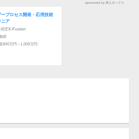
sponsored by 求人ボックス
ザープロセス開発・応用技術
ジニア
EX-Fusion
都府
収800万円～1,000万円