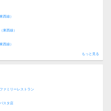
東西線）
（東西線）
東西線）
もっと見る
ファミリーレストラン
パスタ店