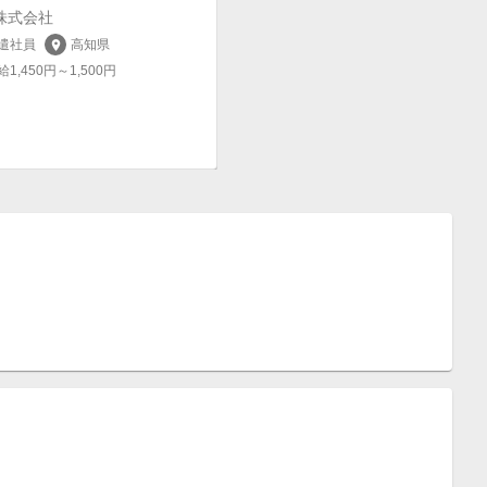
株式会社
遣社員
高知県
location_on
給1,450円～1,500円