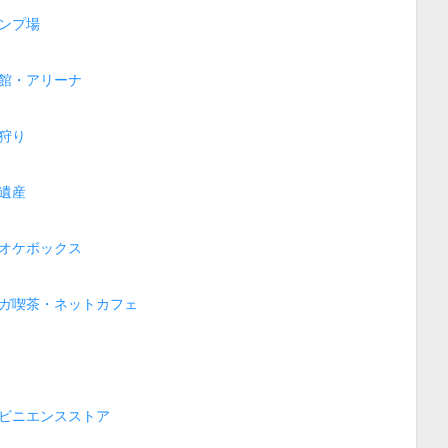
ンプ場
館・アリーナ
狩り
遺産
オケボックス
ガ喫茶・ネットカフェ
ビニエンスストア