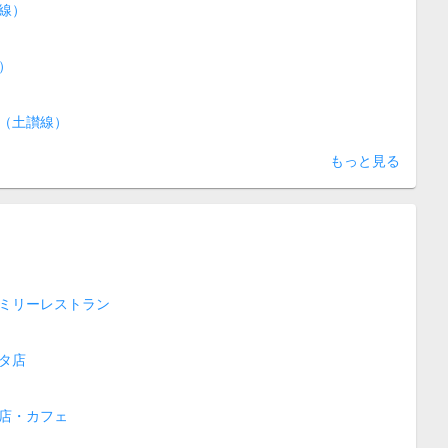
線）
）
（土讃線）
もっと見る
ミリーレストラン
タ店
店・カフェ