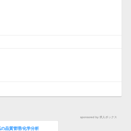
sponsored by 求人ボックス
紙の品質管理/化学分析