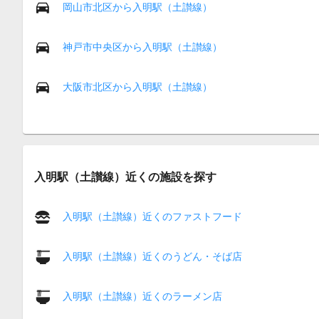
岡山市北区から入明駅（土讃線）
神戸市中央区から入明駅（土讃線）
大阪市北区から入明駅（土讃線）
入明駅（土讃線）近くの施設を探す
入明駅（土讃線）近くのファストフード
入明駅（土讃線）近くのうどん・そば店
入明駅（土讃線）近くのラーメン店