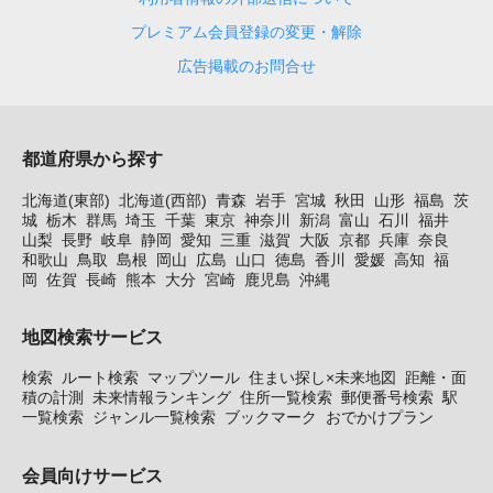
プレミアム会員登録の変更・解除
広告掲載のお問合せ
都道府県から探す
北海道(東部)
北海道(西部)
青森
岩手
宮城
秋田
山形
福島
茨
城
栃木
群馬
埼玉
千葉
東京
神奈川
新潟
富山
石川
福井
山梨
長野
岐阜
静岡
愛知
三重
滋賀
大阪
京都
兵庫
奈良
和歌山
鳥取
島根
岡山
広島
山口
徳島
香川
愛媛
高知
福
岡
佐賀
長崎
熊本
大分
宮崎
鹿児島
沖縄
地図検索サービス
検索
ルート検索
マップツール
住まい探し×未来地図
距離・面
積の計測
未来情報ランキング
住所一覧検索
郵便番号検索
駅
一覧検索
ジャンル一覧検索
ブックマーク
おでかけプラン
会員向けサービス