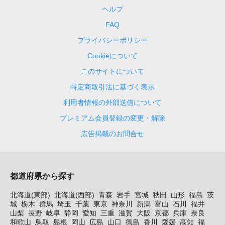
ヘルプ
FAQ
プライバシーポリシー
Cookieについて
このサイトについて
特定商取引法に基づく表示
利用者情報の外部送信について
プレミアム会員登録の変更・解除
広告掲載のお問合せ
都道府県から探す
北海道(東部)
北海道(西部)
青森
岩手
宮城
秋田
山形
福島
茨
城
栃木
群馬
埼玉
千葉
東京
神奈川
新潟
富山
石川
福井
山梨
長野
岐阜
静岡
愛知
三重
滋賀
大阪
京都
兵庫
奈良
和歌山
鳥取
島根
岡山
広島
山口
徳島
香川
愛媛
高知
福