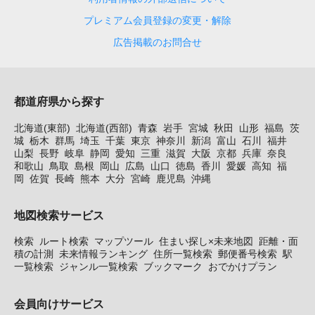
プレミアム会員登録の変更・解除
広告掲載のお問合せ
都道府県から探す
北海道(東部)
北海道(西部)
青森
岩手
宮城
秋田
山形
福島
茨
城
栃木
群馬
埼玉
千葉
東京
神奈川
新潟
富山
石川
福井
山梨
長野
岐阜
静岡
愛知
三重
滋賀
大阪
京都
兵庫
奈良
和歌山
鳥取
島根
岡山
広島
山口
徳島
香川
愛媛
高知
福
岡
佐賀
長崎
熊本
大分
宮崎
鹿児島
沖縄
地図検索サービス
検索
ルート検索
マップツール
住まい探し×未来地図
距離・面
積の計測
未来情報ランキング
住所一覧検索
郵便番号検索
駅
一覧検索
ジャンル一覧検索
ブックマーク
おでかけプラン
会員向けサービス