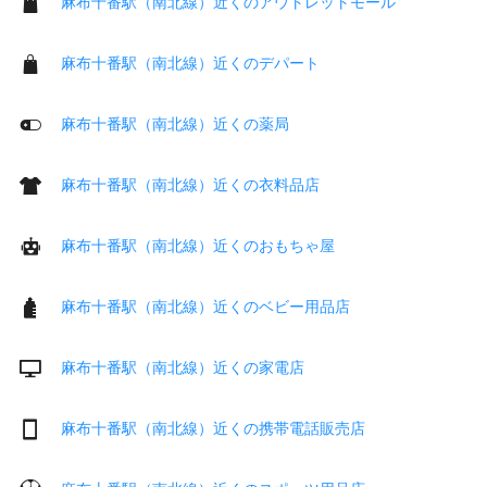
麻布十番駅（南北線）近くのアウトレットモール
麻布十番駅（南北線）近くのデパート
麻布十番駅（南北線）近くの薬局
麻布十番駅（南北線）近くの衣料品店
麻布十番駅（南北線）近くのおもちゃ屋
麻布十番駅（南北線）近くのベビー用品店
麻布十番駅（南北線）近くの家電店
麻布十番駅（南北線）近くの携帯電話販売店