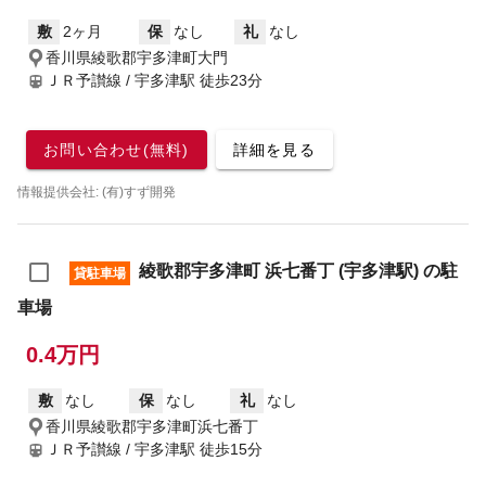
敷
2ヶ月
保
なし
礼
なし
香川県綾歌郡宇多津町大門
ＪＲ予讃線 / 宇多津駅
徒歩23分
お問い合わせ(無料)
詳細を見る
情報提供会社: (有)すず開発
綾歌郡宇多津町 浜七番丁 (宇多津駅) の駐
貸駐車場
車場
0.4万円
敷
なし
保
なし
礼
なし
香川県綾歌郡宇多津町浜七番丁
ＪＲ予讃線 / 宇多津駅
徒歩15分