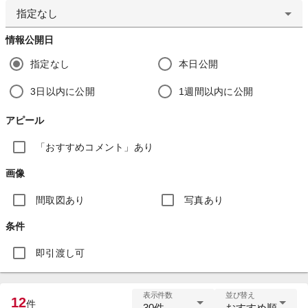
指定なし
情報公開日
指定なし
本日公開
3日以内に公開
1週間以内に公開
アピール
「おすすめコメント」あり
画像
間取図あり
写真あり
条件
即引渡し可
表示件数
並び替え
12
件
30件
おすすめ順