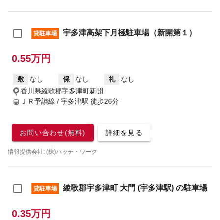
宇多津高架下月極駐車場（新開第１）
貸駐車場
0.55万円
敷
なし
保
なし
礼
なし
香川県綾歌郡宇多津町新開
ＪＲ予讃線 / 宇多津駅
徒歩26分
お問い合わせ(無料)
詳細を見る
情報提供会社: (株)ハッチ・ワーク
綾歌郡宇多津町 大門 (宇多津駅) の駐車場
貸駐車場
0.35万円