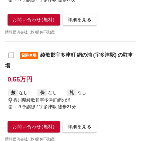
お問い合わせ(無料)
詳細を見る
情報提供会社: (株)藤伸不動産
綾歌郡宇多津町 網の浦 (宇多津駅) の駐車
貸駐車場
場
0.55万円
敷
なし
保
なし
礼
なし
香川県綾歌郡宇多津町網の浦
ＪＲ予讃線 / 宇多津駅
徒歩21分
お問い合わせ(無料)
詳細を見る
情報提供会社: (株)藤伸不動産