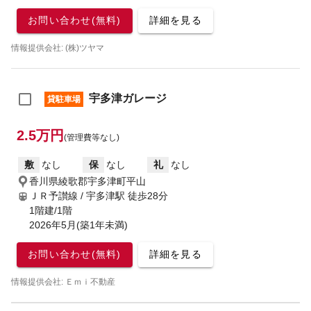
お問い合わせ(無料)
詳細を見る
情報提供会社: (株)ツヤマ
宇多津ガレージ
貸駐車場
2.5万円
(管理費等なし)
敷
なし
保
なし
礼
なし
香川県綾歌郡宇多津町平山
ＪＲ予讃線 / 宇多津駅
徒歩28分
1階建/1階
2026年5月(築1年未満)
お問い合わせ(無料)
詳細を見る
情報提供会社: Ｅｍｉ不動産