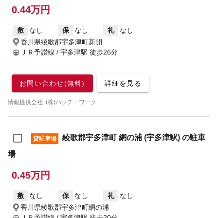
0.44万円
敷
なし
保
なし
礼
なし
香川県綾歌郡宇多津町新開
ＪＲ予讃線 / 宇多津駅
徒歩26分
お問い合わせ(無料)
詳細を見る
情報提供会社: (株)ハッチ・ワーク
綾歌郡宇多津町 網の浦 (宇多津駅) の駐車
貸駐車場
場
0.45万円
敷
なし
保
なし
礼
なし
香川県綾歌郡宇多津町網の浦
ＪＲ予讃線 / 宇多津駅
徒歩20分