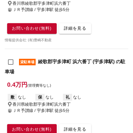
香川県綾歌郡宇多津町浜六番丁
ＪＲ予讃線 / 宇多津駅
徒歩5分
お問い合わせ(無料)
詳細を見る
情報提供会社: (有)豊嶋不動産
綾歌郡宇多津町 浜六番丁 (宇多津駅) の駐
貸駐車場
車場
0.4万円
(管理費等なし)
敷
なし
保
なし
礼
なし
香川県綾歌郡宇多津町浜六番丁
ＪＲ予讃線 / 宇多津駅
徒歩5分
お問い合わせ(無料)
詳細を見る