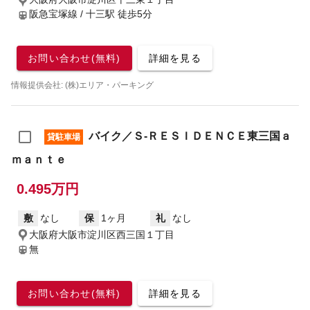
阪急宝塚線 / 十三駅
徒歩5分
お問い合わせ(無料)
詳細を見る
情報提供会社: (株)エリア・パーキング
バイク／Ｓ‐ＲＥＳＩＤＥＮＣＥ東三国ａ
貸駐車場
ｍａｎｔｅ
0.495万円
敷
なし
保
1ヶ月
礼
なし
大阪府大阪市淀川区西三国１丁目
無
お問い合わせ(無料)
詳細を見る