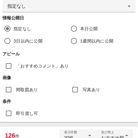
指定なし
情報公開日
指定なし
本日公開
3日以内に公開
1週間以内に公開
アピール
「おすすめコメント」あり
画像
間取図あり
写真あり
条件
即引渡し可
表示件数
並び替え
126
件
30件
おすすめ順