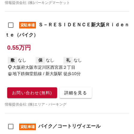
情報提供会社: (株)パーキングマーケット
Ｓ－ＲＥＳＩＤＥＮＣＥ新大阪Ｒｉｄｅｎ
貸駐車場
ｔｅ（バイク）
0.55万円
敷
なし
保
なし
礼
なし
大阪府大阪市淀川区西宮原２丁目
地下鉄御堂筋線 / 新大阪駅
徒歩10分
お問い合わせ(無料)
詳細を見る
情報提供会社: (株)エリア・パーキング
バイク／コートリヴィエール
貸駐車場