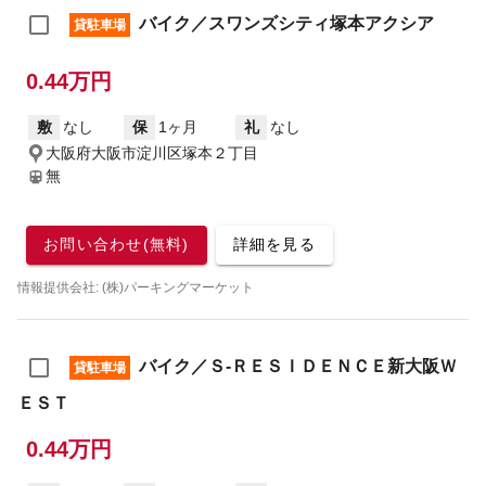
バイク／スワンズシティ塚本アクシア
貸駐車場
0.44万円
敷
なし
保
1ヶ月
礼
なし
大阪府大阪市淀川区塚本２丁目
無
お問い合わせ(無料)
詳細を見る
情報提供会社: (株)パーキングマーケット
バイク／Ｓ‐ＲＥＳＩＤＥＮＣＥ新大阪Ｗ
貸駐車場
ＥＳＴ
0.44万円