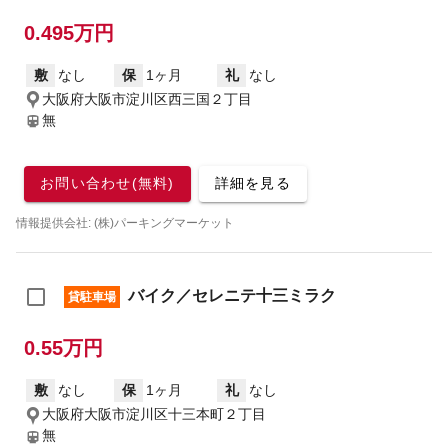
0.495万円
敷
なし
保
1ヶ月
礼
なし
大阪府大阪市淀川区西三国２丁目
無
お問い合わせ(無料)
詳細を見る
情報提供会社: (株)パーキングマーケット
バイク／セレニテ十三ミラク
貸駐車場
0.55万円
敷
なし
保
1ヶ月
礼
なし
大阪府大阪市淀川区十三本町２丁目
無