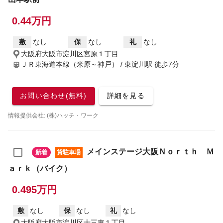
0.44万円
敷
なし
保
なし
礼
なし
大阪府大阪市淀川区宮原１丁目
ＪＲ東海道本線（米原～神戸） / 東淀川駅
徒歩7分
お問い合わせ(無料)
詳細を見る
情報提供会社: (株)ハッチ・ワーク
メインステージ大阪Ｎｏｒｔｈ Ｍ
新着
貸駐車場
ａｒｋ（バイク）
0.495万円
敷
なし
保
なし
礼
なし
大阪府大阪市淀川区十三東１丁目