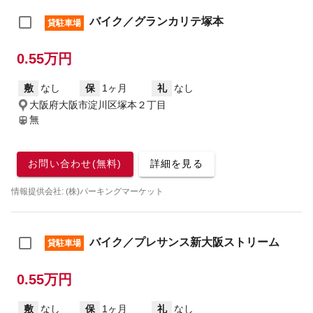
バイク／グランカリテ塚本
貸駐車場
0.55万円
敷
なし
保
1ヶ月
礼
なし
大阪府大阪市淀川区塚本２丁目
無
お問い合わせ(無料)
詳細を見る
情報提供会社: (株)パーキングマーケット
バイク／プレサンス新大阪ストリーム
貸駐車場
0.55万円
敷
なし
保
1ヶ月
礼
なし