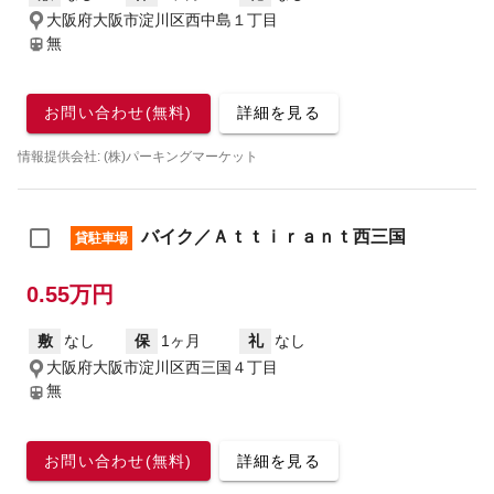
大阪府大阪市淀川区西中島１丁目
無
お問い合わせ(無料)
詳細を見る
情報提供会社: (株)パーキングマーケット
バイク／Ａｔｔｉｒａｎｔ西三国
貸駐車場
0.55万円
敷
なし
保
1ヶ月
礼
なし
大阪府大阪市淀川区西三国４丁目
無
お問い合わせ(無料)
詳細を見る