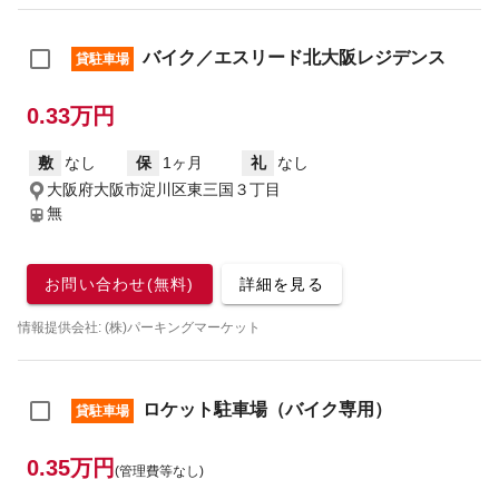
バイク／エスリード北大阪レジデンス
貸駐車場
0.33万円
敷
なし
保
1ヶ月
礼
なし
大阪府大阪市淀川区東三国３丁目
無
お問い合わせ(無料)
詳細を見る
情報提供会社: (株)パーキングマーケット
ロケット駐車場（バイク専用）
貸駐車場
0.35万円
(管理費等なし)