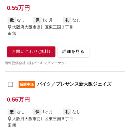
0.55万円
敷
なし
保
1ヶ月
礼
なし
大阪府大阪市淀川区東三国３丁目
無
お問い合わせ(無料)
詳細を見る
情報提供会社: (株)パーキングマーケット
バイク／プレサンス新大阪ジェイズ
貸駐車場
0.55万円
敷
なし
保
1ヶ月
礼
なし
大阪府大阪市淀川区東三国６丁目
無