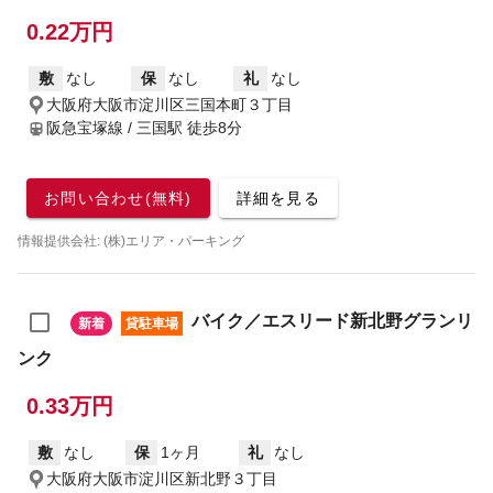
0.22万円
敷
なし
保
なし
礼
なし
大阪府大阪市淀川区三国本町３丁目
阪急宝塚線 / 三国駅
徒歩8分
お問い合わせ(無料)
詳細を見る
情報提供会社: (株)エリア・パーキング
バイク／エスリード新北野グランリ
新着
貸駐車場
ンク
0.33万円
敷
なし
保
1ヶ月
礼
なし
大阪府大阪市淀川区新北野３丁目