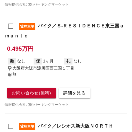
情報提供会社: (株)パーキングマーケット
バイク／Ｓ‐ＲＥＳＩＤＥＮＣＥ東三国ａ
貸駐車場
ｍａｎｔｅ
0.495万円
敷
なし
保
1ヶ月
礼
なし
大阪府大阪市淀川区西三国１丁目
無
お問い合わせ(無料)
詳細を見る
情報提供会社: (株)パーキングマーケット
バイク／レシオス新大阪ＮＯＲＴＨ
貸駐車場