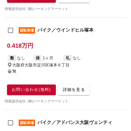
情報提供会社: (株)パーキングマーケット
バイク／ウインドヒル塚本
貸駐車場
0.418万円
敷
なし
保
1ヶ月
礼
なし
大阪府大阪市淀川区塚本６丁目
無
お問い合わせ(無料)
詳細を見る
情報提供会社: (株)パーキングマーケット
バイク／アドバンス大阪ヴェンティ
貸駐車場