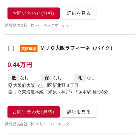
お問い合わせ(無料)
詳細を見る
情報提供会社: (株)パーキングマーケット
ＭＪＣ大阪ラフィーネ（バイク）
貸駐車場
0.44万円
敷
なし
保
なし
礼
なし
大阪府大阪市淀川区新北野３丁目
ＪＲ東海道本線（米原～神戸） / 塚本駅
徒歩8分
お問い合わせ(無料)
詳細を見る
情報提供会社: (株)エリア・パーキング