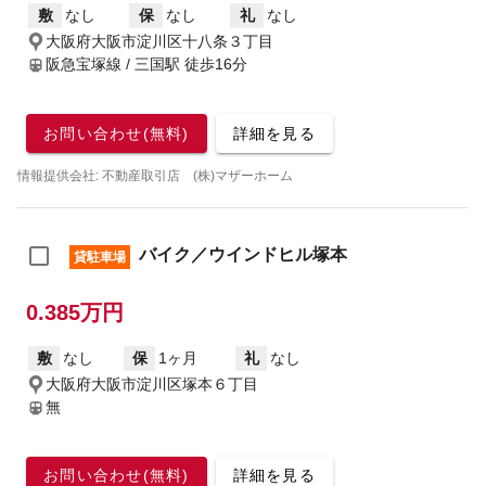
敷
なし
保
なし
礼
なし
大阪府大阪市淀川区十八条３丁目
阪急宝塚線 / 三国駅
徒歩16分
お問い合わせ(無料)
詳細を見る
情報提供会社: 不動産取引店 (株)マザーホーム
バイク／ウインドヒル塚本
貸駐車場
0.385万円
敷
なし
保
1ヶ月
礼
なし
大阪府大阪市淀川区塚本６丁目
無
お問い合わせ(無料)
詳細を見る