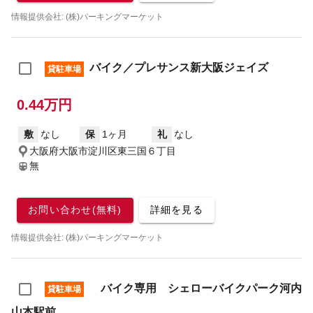
情報提供会社: (株)パーキングマーケット
バイク／プレサンス新大阪ジェイズ
貸駐車場
0.44万円
敷
なし
保
1ヶ月
礼
なし
大阪府大阪市淀川区東三国６丁目
無
お問い合わせ(無料)
詳細を見る
情報提供会社: (株)パーキングマーケット
バイク専用 シェローバイクパーク河内
貸駐車場
山本駅前