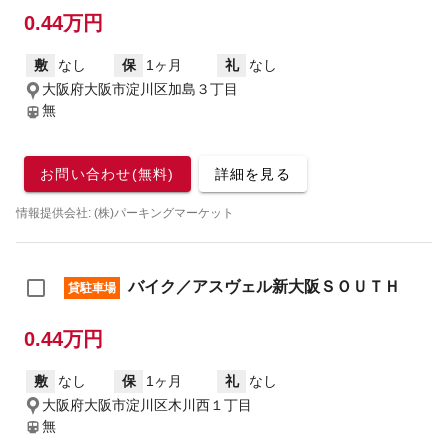
0.44万円
敷
なし
保
1ヶ月
礼
なし
大阪府大阪市淀川区加島３丁目
無
お問い合わせ(無料)
詳細を見る
情報提供会社: (株)パーキングマーケット
バイク／アスヴェル新大阪ＳＯＵＴＨ
貸駐車場
0.44万円
敷
なし
保
1ヶ月
礼
なし
大阪府大阪市淀川区木川西１丁目
無