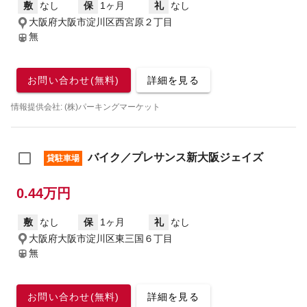
敷
なし
保
1ヶ月
礼
なし
大阪府大阪市淀川区西宮原２丁目
無
お問い合わせ(無料)
詳細を見る
情報提供会社: (株)パーキングマーケット
バイク／プレサンス新大阪ジェイズ
貸駐車場
0.44万円
敷
なし
保
1ヶ月
礼
なし
大阪府大阪市淀川区東三国６丁目
無
お問い合わせ(無料)
詳細を見る