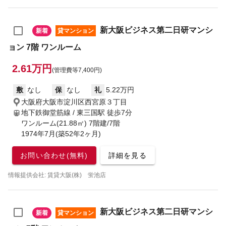
新大阪ビジネス第二日研マンシ
新着
貸マンション
ョン 7階 ワンルーム
2.61万円
(管理費等7,400円)
敷
なし
保
なし
礼
5.22万円
大阪府大阪市淀川区西宮原３丁目
地下鉄御堂筋線 / 東三国駅
徒歩7分
ワンルーム(21.88㎡) 7階建/7階
1974年7月(築52年2ヶ月)
お問い合わせ(無料)
詳細を見る
情報提供会社: 賃貸大阪(株) 蛍池店
新大阪ビジネス第二日研マンシ
新着
貸マンション