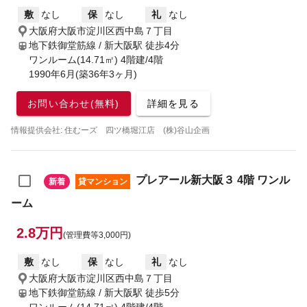
敷
なし
保
なし
礼
なし
大阪府大阪市淀川区西中島７丁目
地下鉄御堂筋線 / 新大阪駅
徒歩4分
ワンルーム(14.71㎡) 4階建/4階
1990年6月(築36年3ヶ月)
お問い合わせ(無料)
詳細を見る
情報提供会社: 住むーズ 四ツ橋堀江店 (株)谷山企画
プレアール新大阪３ 4階 ワンル
新着
貸マンション
ーム
2.8万円
(管理費等3,000円)
敷
なし
保
なし
礼
なし
大阪府大阪市淀川区西中島７丁目
地下鉄御堂筋線 / 新大阪駅
徒歩5分
ワンルーム(14.71㎡) 4階建/4階