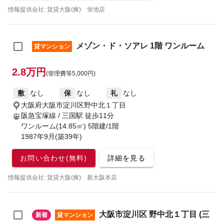
情報提供会社: 賃貸大阪(株) 蛍池店
メゾン・ド・ソアレ 1階 ワンルーム
貸マンション
2.8万円
(管理費等5,000円)
敷
なし
保
なし
礼
なし
大阪府大阪市淀川区野中北１丁目
阪急宝塚線 / 三国駅
徒歩11分
ワンルーム(14.85㎡) 5階建/1階
1987年9月(築39年)
お問い合わせ(無料)
詳細を見る
情報提供会社: 賃貸大阪(株) 新大阪本店
大阪市淀川区 野中北１丁目 (三
新着
貸マンション