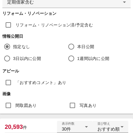
定期借家含む
リフォーム・リノベーション
リフォーム・リノベーション済/予定含む
情報公開日
指定なし
本日公開
3日以内に公開
1週間以内に公開
アピール
「おすすめコメント」あり
画像
間取図あり
写真あり
表示件数
並び替え
20,593
件
30件
おすすめ順