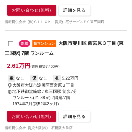
お問い合わせ(無料)
詳細を見る
情報提供会社: (株)ＧＬＵＣＫ 賃貸住宅サービスＦＣ東三国店
大阪市淀川区 西宮原３丁目 (東
新着
貸マンション
三国駅) 7階 ワンルーム
2.61万円
(管理費等7,400円)
敷
なし
保
なし
礼
5.22万円
大阪府大阪市淀川区西宮原３丁目
地下鉄御堂筋線 / 東三国駅
徒歩7分
ワンルーム(21.88㎡) 7階建/7階
1974年7月(築52年2ヶ月)
お問い合わせ(無料)
詳細を見る
情報提供会社: 賃貸大阪(株) 石橋阪大前店