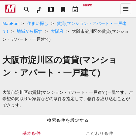
New!
menu
search
map
bookmark
event_note
MapFan
>
住まい探し
>
賃貸(マンション・アパート・一戸建
て)
>
地域から探す
>
大阪府
>
大阪市淀川区の賃貸(マンショ
ン・アパート・一戸建て)
大阪市淀川区の賃貸(マンショ
ン・アパート・一戸建て)
大阪市淀川区の賃貸(マンション・アパート・一戸建て)一覧です。ご
希望の間取りや家賃などの条件を指定して、物件を絞り込むことが
できます。
検索条件を設定する
基本条件
こだわり条件