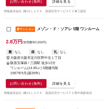
お問い合わせ(無料)
詳細を見る
情報提供会社: (株)ＧＬＵＣＫ 賃貸住宅サービスＦＣ東三国店
メゾン・ド・ソアレ 5階 ワンルーム
貸マンション
2.8万円
(管理費等5,000円)
敷
なし
保
なし
礼
なし
大阪府大阪市淀川区野中北１丁目
阪急宝塚線 / 三国駅
徒歩12分
ワンルーム(14.85㎡) 5階建/5階
1987年9月(築39年)
お問い合わせ(無料)
詳細を見る
情報提供会社: (株)ＧＬＵＣＫ 賃貸住宅サービスＦＣ西中島駅前店