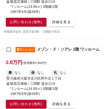
阪急宝塚線 / 三国駅
徒歩11分
ワンルーム(14.85㎡) 5階建/1階
1987年9月(築39年)
お問い合わせ(無料)
詳細を見る
情報提供会社: 賃貸大阪(株) 石橋阪大前店
メゾン・ド・ソアレ 1階 ワンルーム
貸マンション
2.8万円
(管理費等5,000円)
敷
なし
保
なし
礼
なし
大阪府大阪市淀川区野中北１丁目
阪急宝塚線 / 三国駅
徒歩11分
ワンルーム(14.85㎡) 5階建/1階
1987年9月(築39年)
お問い合わせ(無料)
詳細を見る