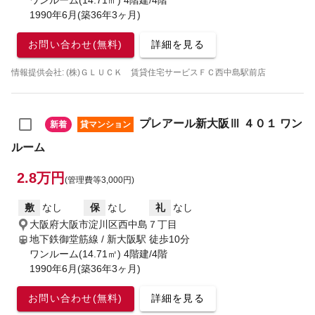
1990年6月(築36年3ヶ月)
お問い合わせ(無料)
詳細を見る
情報提供会社: (株)ＧＬＵＣＫ 賃貸住宅サービスＦＣ西中島駅前店
プレアール新大阪Ⅲ ４０１ ワン
新着
貸マンション
ルーム
2.8万円
(管理費等3,000円)
敷
なし
保
なし
礼
なし
大阪府大阪市淀川区西中島７丁目
地下鉄御堂筋線 / 新大阪駅
徒歩10分
ワンルーム(14.71㎡) 4階建/4階
1990年6月(築36年3ヶ月)
お問い合わせ(無料)
詳細を見る