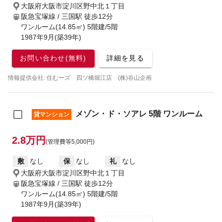
大阪府大阪市淀川区野中北１丁目
阪急宝塚線 / 三国駅
徒歩12分
ワンルーム(14.85㎡) 5階建/5階
1987年9月(築39年)
お問い合わせ(無料)
詳細を見る
情報提供会社: 住むーズ 四ツ橋堀江店 (株)谷山企画
メゾン・ド・ソアレ 5階 ワンルーム
貸マンション
2.8万円
(管理費等5,000円)
敷
なし
保
なし
礼
なし
大阪府大阪市淀川区野中北１丁目
阪急宝塚線 / 三国駅
徒歩12分
ワンルーム(14.85㎡) 5階建/5階
1987年9月(築39年)