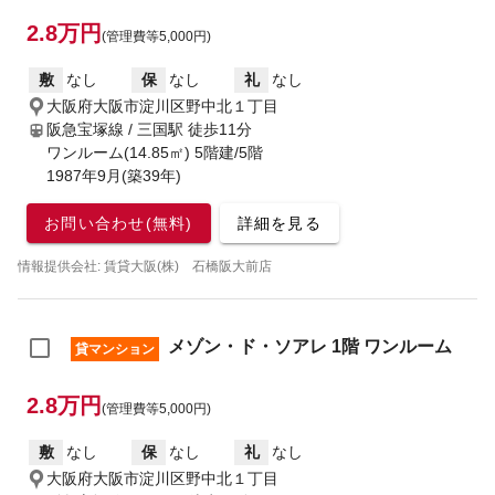
2.8万円
(管理費等5,000円)
敷
なし
保
なし
礼
なし
大阪府大阪市淀川区野中北１丁目
阪急宝塚線 / 三国駅
徒歩11分
ワンルーム(14.85㎡) 5階建/5階
1987年9月(築39年)
お問い合わせ(無料)
詳細を見る
情報提供会社: 賃貸大阪(株) 石橋阪大前店
メゾン・ド・ソアレ 1階 ワンルーム
貸マンション
2.8万円
(管理費等5,000円)
敷
なし
保
なし
礼
なし
大阪府大阪市淀川区野中北１丁目