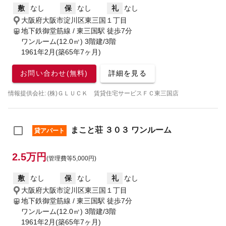
敷
なし
保
なし
礼
なし
大阪府大阪市淀川区東三国１丁目
地下鉄御堂筋線 / 東三国駅
徒歩7分
ワンルーム(12.0㎡) 3階建/3階
1961年2月(築65年7ヶ月)
お問い合わせ(無料)
詳細を見る
情報提供会社: (株)ＧＬＵＣＫ 賃貸住宅サービスＦＣ東三国店
まこと荘 ３０３ ワンルーム
貸アパート
2.5万円
(管理費等5,000円)
敷
なし
保
なし
礼
なし
大阪府大阪市淀川区東三国１丁目
地下鉄御堂筋線 / 東三国駅
徒歩7分
ワンルーム(12.0㎡) 3階建/3階
1961年2月(築65年7ヶ月)