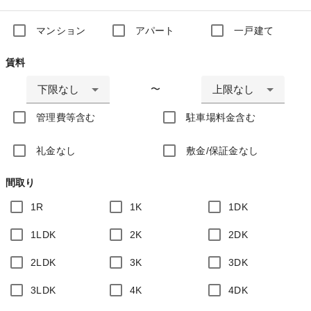
マンション
アパート
一戸建て
賃料
下限なし
上限なし
〜
管理費等含む
駐車場料金含む
礼金なし
敷金/保証金なし
間取り
1R
1K
1DK
1LDK
2K
2DK
2LDK
3K
3DK
3LDK
4K
4DK