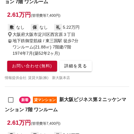
ョン 7階 ワンルーム
2.61万円
(管理費等7,400円)
敷
なし
保
なし
礼
5.22万円
大阪府大阪市淀川区西宮原３丁目
地下鉄御堂筋線 / 東三国駅
徒歩7分
ワンルーム(21.88㎡) 7階建/7階
1974年7月(築52年2ヶ月)
お問い合わせ(無料)
詳細を見る
情報提供会社: 賃貸大阪(株) 新大阪本店
新大阪ビジネス第２ニッケンマ
新着
貸マンション
ンション 7階 ワンルーム
2.61万円
(管理費等7,400円)