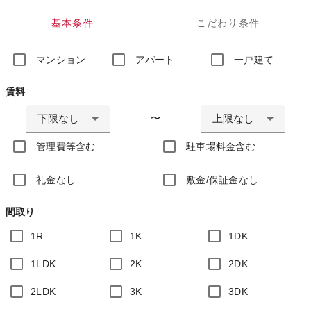
基本条件
こだわり条件
マンション
アパート
一戸建て
賃料
下限なし
上限なし
〜
管理費等含む
駐車場料金含む
礼金なし
敷金/保証金なし
間取り
1R
1K
1DK
1LDK
2K
2DK
2LDK
3K
3DK