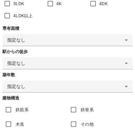
3LDK
4K
4DK
4LDK以上
専有面積
指定なし
駅からの徒歩
指定なし
築年数
指定なし
建物構造
鉄筋系
鉄骨系
木造
その他