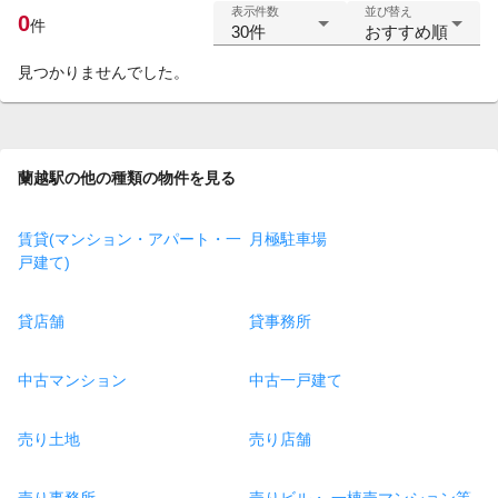
表示件数
並び替え
0
件
30件
おすすめ順
見つかりませんでした。
蘭越駅の他の種類の物件を見る
賃貸(マンション・アパート・一
月極駐車場
戸建て)
貸店舗
貸事務所
中古マンション
中古一戸建て
売り土地
売り店舗