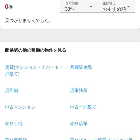
表示件数
並び替え
0
件
30件
おすすめ順
見つかりませんでした。
蘭越駅の他の種類の物件を見る
賃貸(マンション・アパート・一
月極駐車場
戸建て)
貸店舗
貸事務所
中古マンション
中古一戸建て
売り土地
売り店舗