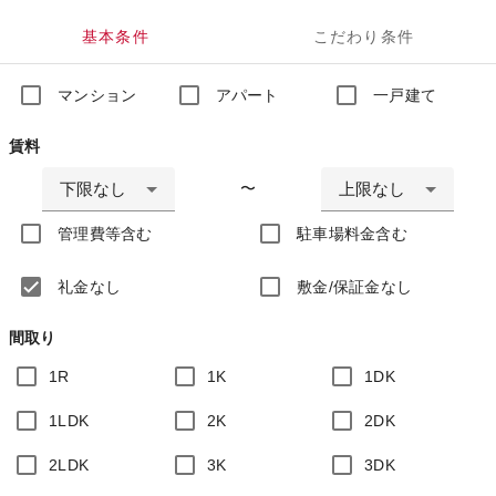
基本条件
こだわり条件
マンション
アパート
一戸建て
賃料
下限なし
上限なし
〜
管理費等含む
駐車場料金含む
礼金なし
敷金/保証金なし
間取り
1R
1K
1DK
1LDK
2K
2DK
2LDK
3K
3DK