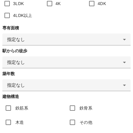
3LDK
4K
4DK
4LDK以上
専有面積
指定なし
駅からの徒歩
指定なし
築年数
指定なし
建物構造
鉄筋系
鉄骨系
木造
その他