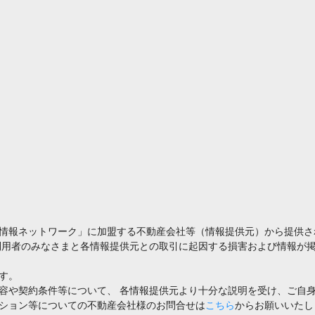
情報ネットワーク」に加盟する不動産会社等（情報提供元）から提供さ
利用者のみなさまと各情報提供元との取引に起因する損害および情報が掲
す。
容や契約条件等について、 各情報提供元より十分な説明を受け、ご自
ション等についての不動産会社様のお問合せは
こちら
からお願いいたし