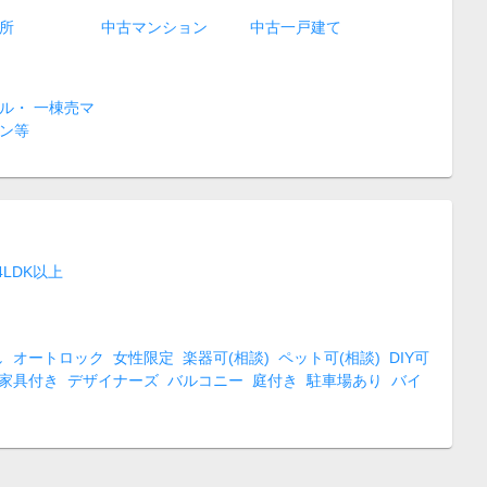
所
中古マンション
中古一戸建て
ル・ 一棟売マ
ン等
4LDK以上
し
オートロック
女性限定
楽器可(相談)
ペット可(相談)
DIY可
家具付き
デザイナーズ
バルコニー
庭付き
駐車場あり
バイ