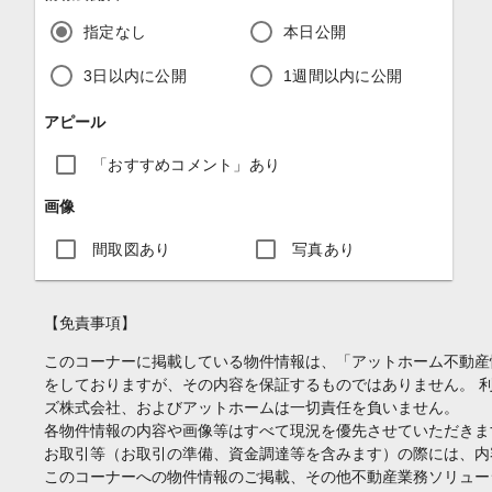
指定なし
本日公開
3日以内に公開
1週間以内に公開
アピール
「おすすめコメント」あり
画像
間取図あり
写真あり
【免責事項】
このコーナーに掲載している物件情報は、「アットホーム不動産
をしておりますが、その内容を保証するものではありません。 
ズ株式会社、およびアットホームは一切責任を負いません。
各物件情報の内容や画像等はすべて現況を優先させていただきま
お取引等（お取引の準備、資金調達等を含みます）の際には、内
このコーナーへの物件情報のご掲載、その他不動産業務ソリュー