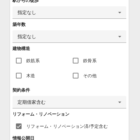
駅からの徒歩
指定なし
築年数
指定なし
建物構造
鉄筋系
鉄骨系
木造
その他
契約条件
定期借家含む
リフォーム・リノベーション
リフォーム・リノベーション済/予定含む
情報公開日