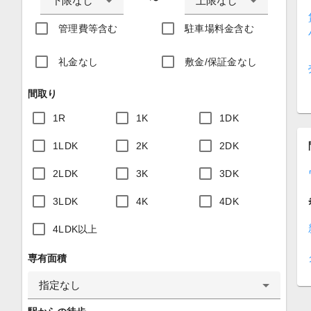
下限なし
上限なし
〜
管理費等含む
駐車場料金含む
礼金なし
敷金/保証金なし
間取り
1R
1K
1DK
1LDK
2K
2DK
2LDK
3K
3DK
3LDK
4K
4DK
4LDK以上
専有面積
指定なし