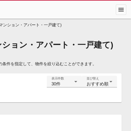
menu
マンション・アパート・一戸建て)
ンション・アパート・一戸建て)
の条件を指定して、物件を絞り込むことができます。
表示件数
並び替え
30件
おすすめ順