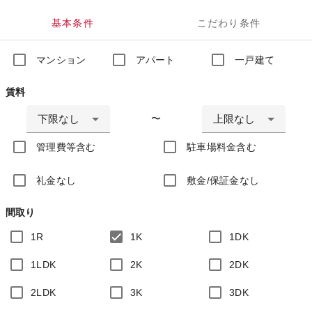
基本条件
こだわり条件
マンション
アパート
一戸建て
賃料
下限なし
上限なし
〜
管理費等含む
駐車場料金含む
礼金なし
敷金/保証金なし
間取り
1R
1K
1DK
1LDK
2K
2DK
2LDK
3K
3DK