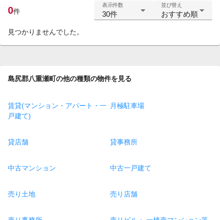
表示件数
並び替え
0
件
30件
おすすめ順
見つかりませんでした。
島尻郡八重瀬町の他の種類の物件を見る
賃貸(マンション・アパート・一
月極駐車場
戸建て)
貸店舗
貸事務所
中古マンション
中古一戸建て
売り土地
売り店舗