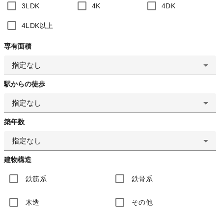
3LDK
4K
4DK
4LDK以上
専有面積
指定なし
駅からの徒歩
指定なし
築年数
指定なし
建物構造
鉄筋系
鉄骨系
木造
その他