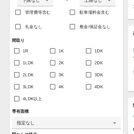
下限なし
上限なし
〜
管理費等含む
駐車場料金含む
礼金なし
敷金/保証金なし
間取り
1R
1K
1DK
1LDK
2K
2DK
2LDK
3K
3DK
3LDK
4K
4DK
4LDK以上
専有面積
指定なし