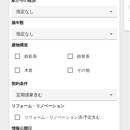
駅からの徒歩
指定なし
築年数
指定なし
建物構造
鉄筋系
鉄骨系
木造
その他
契約条件
定期借家含む
リフォーム・リノベーション
リフォーム・リノベーション済/予定含む
情報公開日