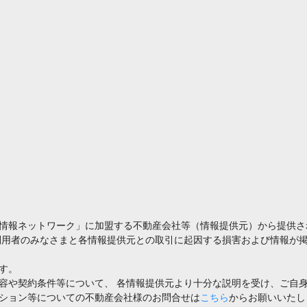
情報ネットワーク」に加盟する不動産会社等（情報提供元）から提供さ
利用者のみなさまと各情報提供元との取引に起因する損害および情報が掲
す。
容や契約条件等について、 各情報提供元より十分な説明を受け、ご自
ション等についての不動産会社様のお問合せは
こちら
からお願いいたし