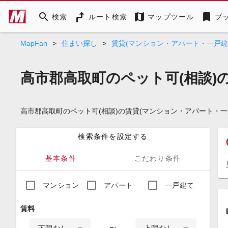
search
map
bookmark
検索
ルート検索
マップツール
ブ
MapFan
>
住まい探し
>
賃貸(マンション・アパート・一戸建
高市郡高取町のペット可(相談)
高市郡高取町のペット可(相談)の賃貸(マンション・アパート・
検索条件を設定する
基本条件
こだわり条件
マンション
アパート
一戸建て
賃料