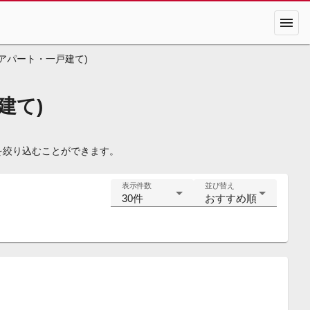
menu
アパート・一戸建て)
建て)
を絞り込むことができます。
表示件数
並び替え
30件
おすすめ順