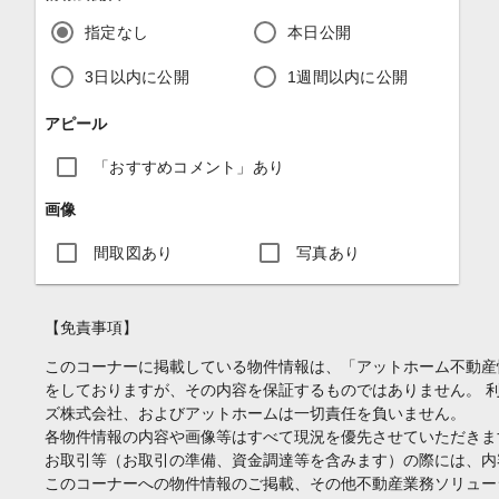
指定なし
本日公開
3日以内に公開
1週間以内に公開
アピール
「おすすめコメント」あり
画像
間取図あり
写真あり
【免責事項】
このコーナーに掲載している物件情報は、「アットホーム不動産
をしておりますが、その内容を保証するものではありません。 
ズ株式会社、およびアットホームは一切責任を負いません。
各物件情報の内容や画像等はすべて現況を優先させていただきま
お取引等（お取引の準備、資金調達等を含みます）の際には、内
このコーナーへの物件情報のご掲載、その他不動産業務ソリュー