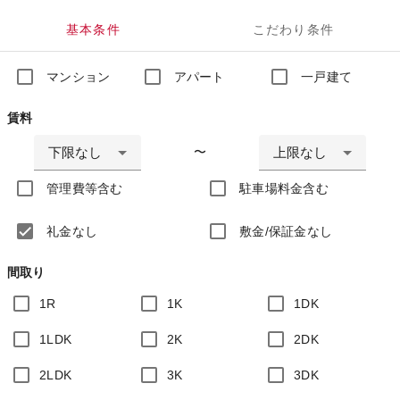
基本条件
こだわり条件
マンション
アパート
一戸建て
賃料
下限なし
上限なし
〜
管理費等含む
駐車場料金含む
礼金なし
敷金/保証金なし
間取り
1R
1K
1DK
1LDK
2K
2DK
2LDK
3K
3DK