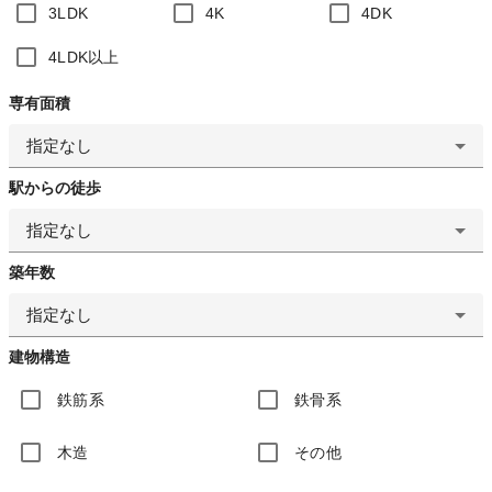
3LDK
4K
4DK
4LDK以上
専有面積
指定なし
駅からの徒歩
指定なし
築年数
指定なし
建物構造
鉄筋系
鉄骨系
木造
その他