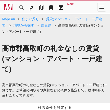
New!
menu
search
map
bookmark
event_note
MapFan
>
住まい探し
>
賃貸(マンション・アパート・一戸建
て)
>
地域から探す
>
奈良県
>
高市郡高取町の賃貸(マンショ
ン・アパート・一戸建て)
高市郡高取町の礼金なしの賃貸
(マンション・アパート・一戸建
て)
高市郡高取町の礼金なしの賃貸(マンション・アパート・一戸建て)一
覧です。ご希望の間取りや家賃などの条件を指定して、物件を絞り
込むことができます。
検索条件を設定する