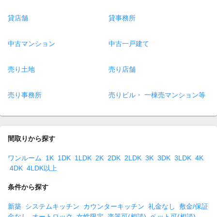
貸店舗
貸事務所
中古マンション
中古一戸建て
売り土地
売り店舗
売り事務所
売りビル・ 一棟売マンション等
間取りから探す
ワンルーム
1K
1DK
1LDK
2K
2DK
2LDK
3K
3DK
3LDK
4K
4DK
4LDK以上
条件から探す
新築
システムキッチン
カウンターキッチン
礼金なし
敷金/保証
金なし
オートロック
女性限定
楽器可(相談)
ペット可(相談)