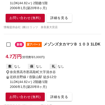
1LDK(44.82㎡) 2階建/1階
2006年1月(築20年8ヶ月)
お問い合わせ(無料)
詳細を見る
情報提供会社: (株)エリッツ 奈良新大宮店
メゾンズタカマツＢ １０３ 1LDK
新着
貸アパート
4.7万円
(管理費等5,000円)
敷
なし
保
なし
礼
なし
奈良県高市郡高取町大字清水谷
近鉄吉野線 / 壺阪山駅
徒歩12分
1LDK(44.82㎡) 2階建/1階
2006年1月(築20年8ヶ月)
お問い合わせ(無料)
詳細を見る