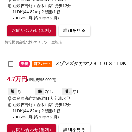
近鉄吉野線 / 壺阪山駅
徒歩12分
1LDK(44.82㎡) 2階建/1階
2006年1月(築20年8ヶ月)
お問い合わせ(無料)
詳細を見る
情報提供会社: (株)エリッツ 生駒店
メゾンズタカマツＢ １０３ 1LDK
新着
貸アパート
4.7万円
(管理費等5,000円)
敷
なし
保
なし
礼
なし
奈良県高市郡高取町大字清水谷
近鉄吉野線 / 壺阪山駅
徒歩12分
1LDK(44.82㎡) 2階建/1階
2006年1月(築20年8ヶ月)
お問い合わせ(無料)
詳細を見る