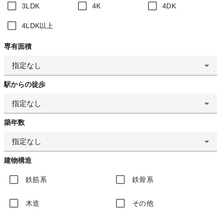
3LDK
4K
4DK
4LDK以上
専有面積
指定なし
駅からの徒歩
指定なし
築年数
指定なし
建物構造
鉄筋系
鉄骨系
木造
その他