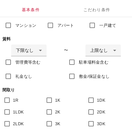
基本条件
こだわり条件
マンション
アパート
一戸建て
賃料
下限なし
上限なし
〜
管理費等含む
駐車場料金含む
礼金なし
敷金/保証金なし
間取り
1R
1K
1DK
1LDK
2K
2DK
2LDK
3K
3DK