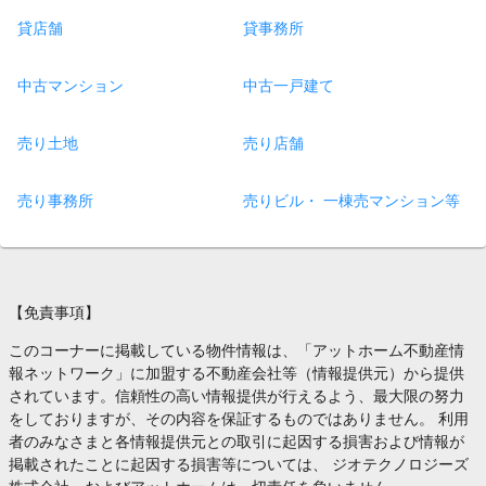
貸店舗
貸事務所
中古マンション
中古一戸建て
売り土地
売り店舗
売り事務所
売りビル・ 一棟売マンション等
【免責事項】
このコーナーに掲載している物件情報は、「アットホーム不動産情
報ネットワーク」に加盟する不動産会社等（情報提供元）から提供
されています。信頼性の高い情報提供が行えるよう、最大限の努力
をしておりますが、その内容を保証するものではありません。 利用
者のみなさまと各情報提供元との取引に起因する損害および情報が
掲載されたことに起因する損害等については、 ジオテクノロジーズ