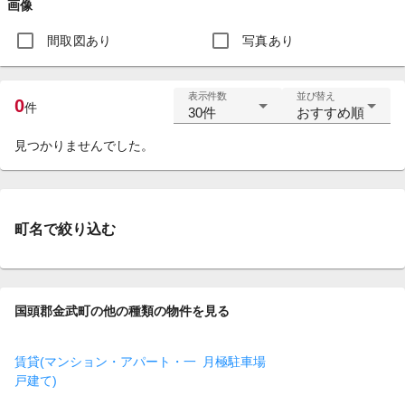
画像
間取図あり
写真あり
表示件数
並び替え
0
件
30件
おすすめ順
見つかりませんでした。
町名で絞り込む
国頭郡金武町の他の種類の物件を見る
賃貸(マンション・アパート・一
月極駐車場
戸建て)