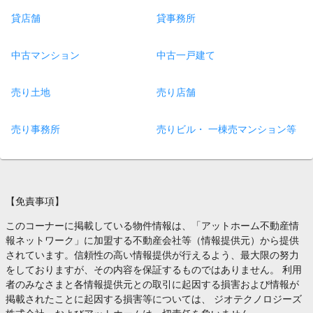
貸店舗
貸事務所
中古マンション
中古一戸建て
売り土地
売り店舗
売り事務所
売りビル・ 一棟売マンション等
【免責事項】
このコーナーに掲載している物件情報は、「アットホーム不動産情
報ネットワーク」に加盟する不動産会社等（情報提供元）から提供
されています。信頼性の高い情報提供が行えるよう、最大限の努力
をしておりますが、その内容を保証するものではありません。 利用
者のみなさまと各情報提供元との取引に起因する損害および情報が
掲載されたことに起因する損害等については、 ジオテクノロジーズ