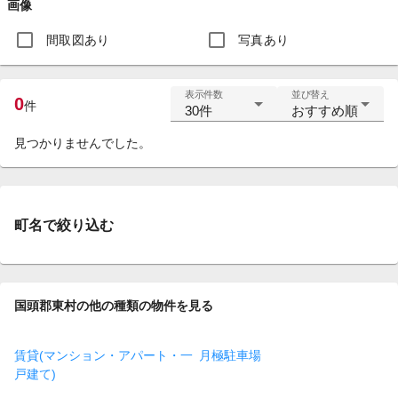
画像
間取図あり
写真あり
表示件数
並び替え
0
件
30件
おすすめ順
見つかりませんでした。
町名で絞り込む
国頭郡東村の他の種類の物件を見る
賃貸(マンション・アパート・一
月極駐車場
戸建て)